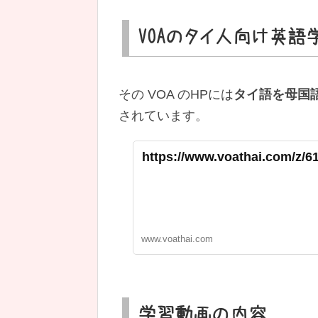
VOAのタイ人向け英語
その VOA のHPには
タイ語を母国
されています。
https://www.voathai.com/z/6
www.voathai.com
学習動画の内容