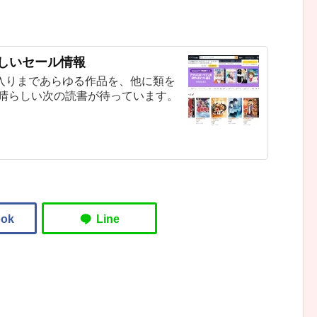
新しいセール情報
入りまであらゆる作品を、他に類を
素晴らしい次の読書が待っています。