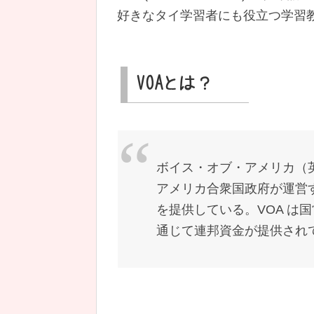
好きなタイ学習者にも役立つ学習
VOAとは？
ボイス・オブ・アメリカ（英語: V
アメリカ合衆国政府が運営
を提供している。VOA は国
通じて連邦資金が提供され