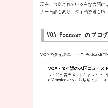
現在、放送されている主な言語に
ナー言語もあり、タイ語放送もPot
VOA Podcast のブ
VOAのタイ語ニュース Podca
VOA - タイ語の米国ニュース Po
タイ語の音声ポッドキャストで、個人
of America のタイ語放送です。