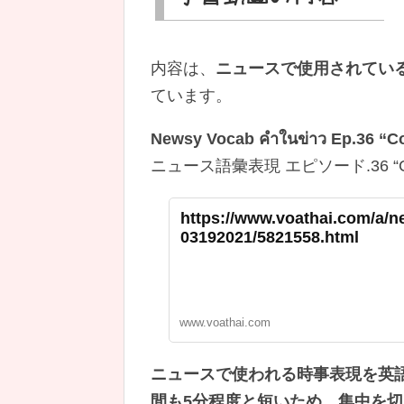
内容は、
ニュースで使用されてい
ています。
Newsy Vocab คำในข่าว Ep.36 “
ニュース語彙表現 エピソード.36 “Co
https://www.voathai.com/a/n
03192021/5821558.html
www.voathai.com
ニュースで使われる時事表現を英
間も5分程度と短いため、集中を