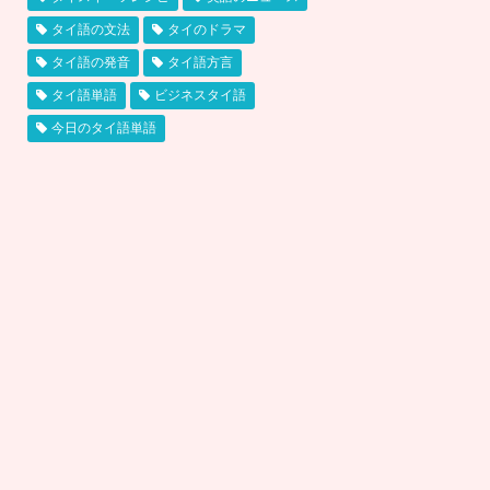
タイ語の文法
タイのドラマ
タイ語の発音
タイ語方言
タイ語単語
ビジネスタイ語
今日のタイ語単語