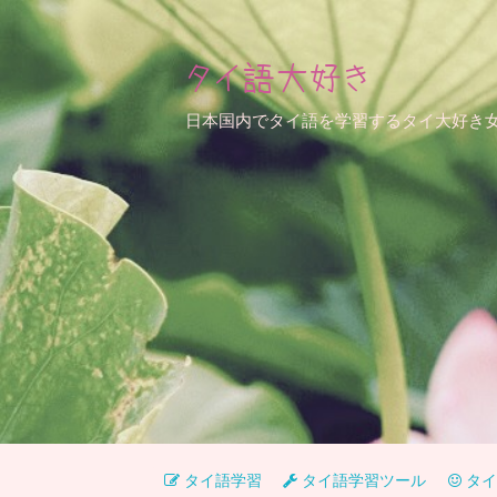
タイ語大好き
日本国内でタイ語を学習するタイ大好き
タイ語学習
タイ語学習ツール
タイ