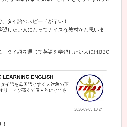
で、タイ語のスピードが早い！
学習したい人にとってナイスな教材かと思いま
、タイ語を通じて英語を学習したい人にはBBC
EARNING ENGLISH
トでタイ語を母国語とする人対象の英
クオリティが高くて個人的にとても
2020-09-03 10:24
ひ！