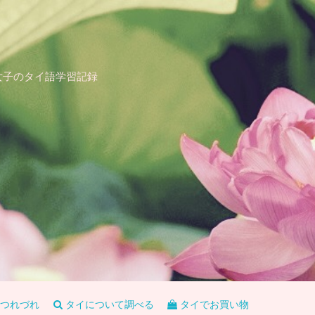
女子のタイ語学習記録
つれづれ
タイについて調べる
タイでお買い物