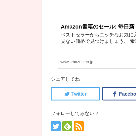
Amazon書籍のセール: 毎日
ベストセラーからニッチなお気に
見ない価格で見つけましょう。 
www.amazon.co.jp
シェアしてね
フォローしてみない？