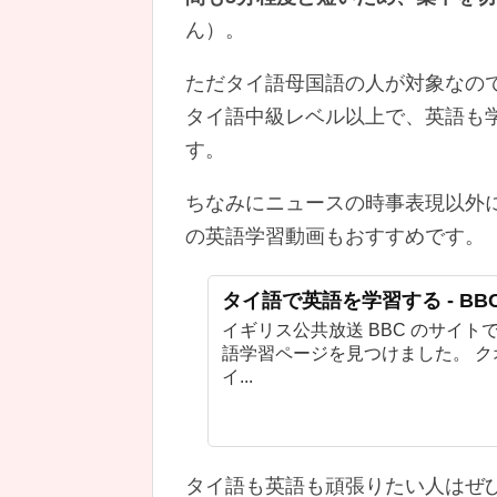
ん）。
ただタイ語母国語の人が対象なの
タイ語中級レベル以上で、英語も
す。
ちなみにニュースの時事表現以外に
の英語学習動画もおすすめです。
タイ語で英語を学習する - BBC L
イギリス公共放送 BBC のサイ
語学習ページを見つけました。 
イ...
タイ語も英語も頑張りたい人はぜ