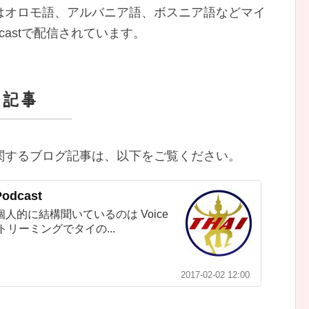
はオロモ語、アルバニア語、ボスニア語などマイ
castで配信されています。
ログ記事
stに関するブログ記事は、以下をご覧ください。
dcast
的に結構聞いているのは Voice
 ストリーミングでタイの...
2017-02-02 12:00