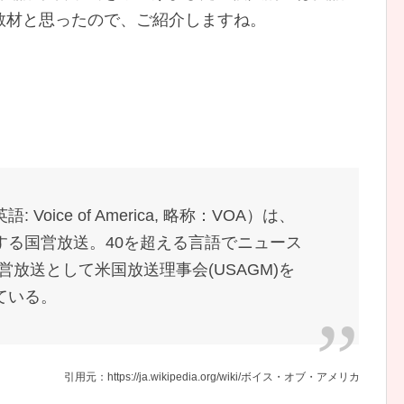
教材と思ったので、ご紹介しますね。
oice of America, 略称：VOA）は、
する国営放送。40を超える言語でニュース
営放送として米国放送理事会(USAGM)を
ている。
引用元：https://ja.wikipedia.org/wiki/ボイス・オブ・アメリカ