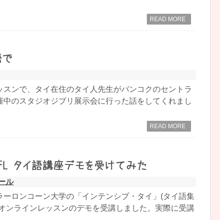
READ MORE
語で
ッスンで、タイ在住のタイ人先生がバンコクのセントラ
催中のスタジオジブリ展示会に行った話をしてくれまし
READ MORE
TFL タイ語講座デモを受けてみた
ール
ラーロンコーン大学の「インテンシブ・タイ」(タイ語集
のオンラインレッスンのデモを受講しました。実際に受講