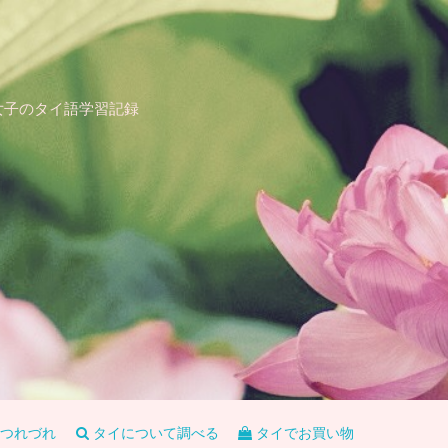
女子のタイ語学習記録
つれづれ
タイについて調べる
タイでお買い物