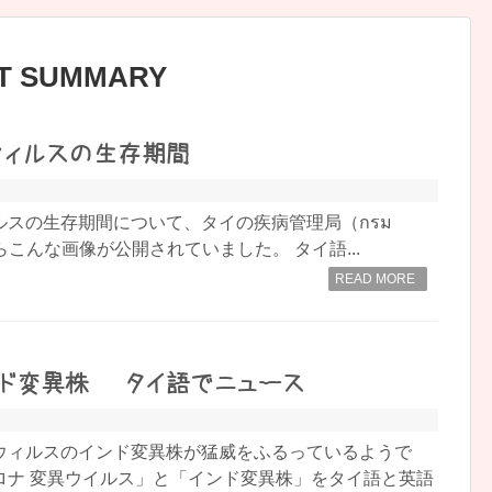
ST SUMMARY
ウィルスの生存期間
ルスの生存期間について、タイの疾病管理局（กรม
）からこんな画像が公開されていました。 タイ語...
READ MORE
ド変異株 – タイ語でニュース
ウィルスのインド変異株が猛威をふるっているようで
ロナ 変異ウイルス」と「インド変異株」をタイ語と英語