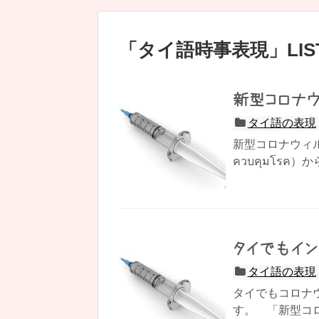
「
タイ語時事表現
」
LI
新型コロナ
タイ語の表現
新型コロナウィ
ควบคุมโรค
タイでもイン
タイ語の表現
タイでもコロナ
す。 「新型コ