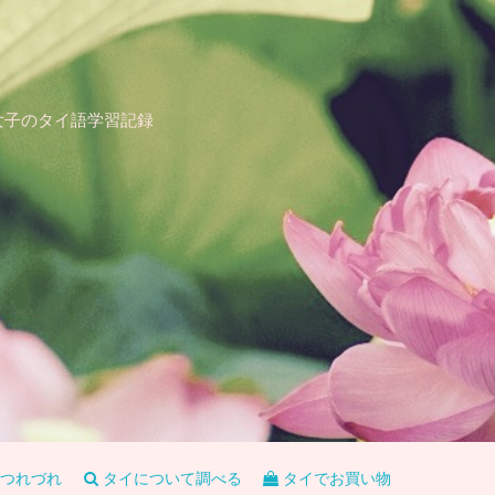
女子のタイ語学習記録
つれづれ
タイについて調べる
タイでお買い物