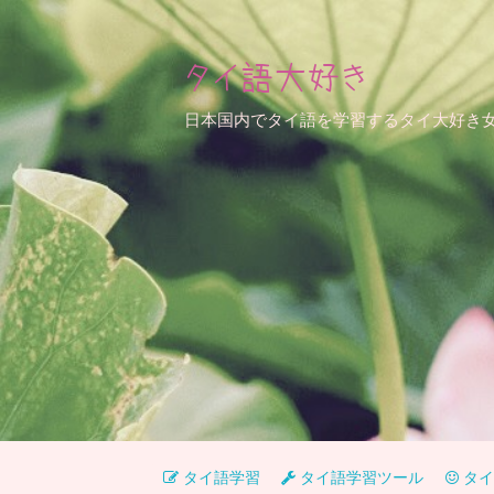
タイ語大好き
日本国内でタイ語を学習するタイ大好き
タイ語学習
タイ語学習ツール
タイ