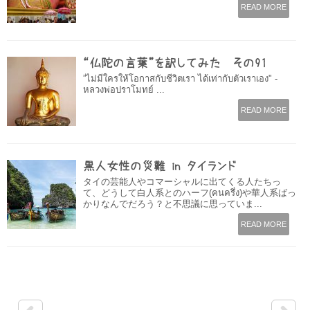
READ MORE
“仏陀の言葉”を訳してみた その91
”ไม่มีใครให้โอกาสกับชีวิตเรา ได้เท่ากับตัวเราเอง" -
หลวงพ่อปราโมทย์ ...
READ MORE
黒人女性の災難 in タイランド
タイの芸能人やコマーシャルに出てくる人たちっ
て、どうして白人系とのハーフ(คนครึ่ง)や華人系ばっ
かりなんでだろう？と不思議に思っていま...
READ MORE