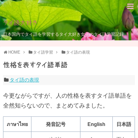
タイ語大好き
日本国内でタイ語を学習するタイ大好き女子のタイ語学習記録
HOME
タイ語学習
タイ語の表現
性格を表すタイ語単語
タイ語の表現
今更ながらですが、人の性格を表すタイ語単語を
全然知らないので、まとめてみました。
ภาษาไทย
発音記号
English
日本語