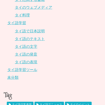
タイのウェブメディア
タイ料理
タイ語学習
タイ語で日本説明
タイ語のテキスト
タイ語の文字
タイ語の発音
タイ語の表現
タイ語学習ツール
未分類
Tag
タイ語日常表現
タイ語でニュース
タイのイベント