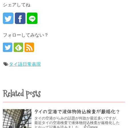
シェアしてね
フォローしてみない？
タイ語日常表現
Related posts
タイの空港で液体物持込検査が厳格化？
タイの空港がらみの話題が何故か最近多いですが、
最近タイの空港検査で液体物持込検査が厳格化した
とかって記事を読みました。 ย้ำโทษห...