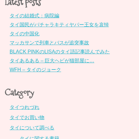
Latest posts
タイの結婚式：病院編
タイ国民がパチャラキティヤパー王女を哀悼
タイの中国化
マッカサンで列車とバスが追突事故
BLACK PINKのLISAのタイ語記事読んでみた
タイあるある – 巨大ヘビが猫部屋に…
WFH – タイのジョーク
Category
タイつれづれ
タイでお買い物
タイについて調べる
タイに関する書籍