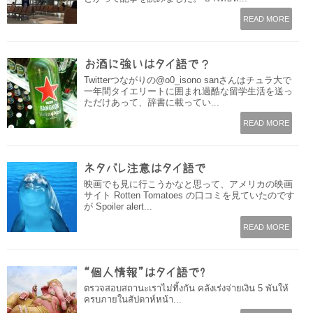
READ MORE
お酒に強いはタイ語で？
Twitterつながりの@o0_isono sanさんはチュラ大で
一年間タイエリートに囲まれ過酷な留学生活を送っ
ただけあって、辞書に載ってい...
READ MORE
ネタバレ注意はタイ語で
映画でも見に行こうかなと思って、アメリカの映画
サイト Rotten Tomatoes の口コミを見ていたのです
が Spoiler alert...
READ MORE
“個人情報”はタイ語で?
ตรวจสอบสถานะเราไม่ทิ้งกัน คลังเร่งจ่ายเงิน 5 พันให้
ครบภายในสัปดาห์หน้า...