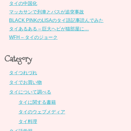
タイの中国化
マッカサンで列車とバスが追突事故
BLACK PINKのLISAのタイ語記事読んでみた
タイあるある – 巨大ヘビが猫部屋に…
WFH – タイのジョーク
Category
タイつれづれ
タイでお買い物
タイについて調べる
タイに関する書籍
タイのウェブメディア
タイ料理