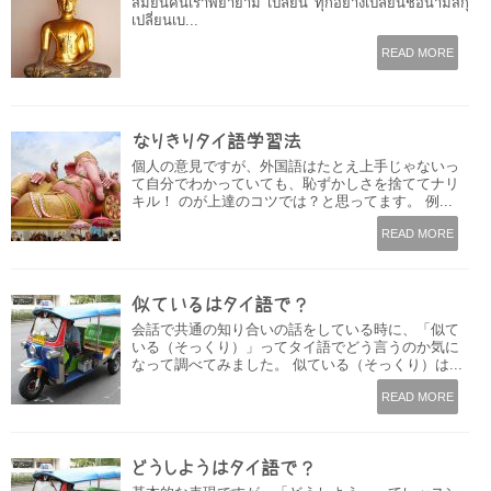
สมัยนี้คนเราพยายาม​ 'เปลี่ยน' ทุกอย่าง​ เปลี่ยนชื่อ​นามสกุ
เปลี่ยนเบ...
READ MORE
なりきりタイ語学習法
個人の意見ですが、外国語はたとえ上手じゃないっ
て自分でわかっていても、恥ずかしさを捨ててナリ
キル！ のが上達のコツでは？と思ってます。 例...
READ MORE
似ているはタイ語で？
会話で共通の知り合いの話をしている時に、「似て
いる（そっくり）」ってタイ語でどう言うのか気に
なって調べてみました。 似ている（そっくり）は...
READ MORE
どうしようはタイ語で？