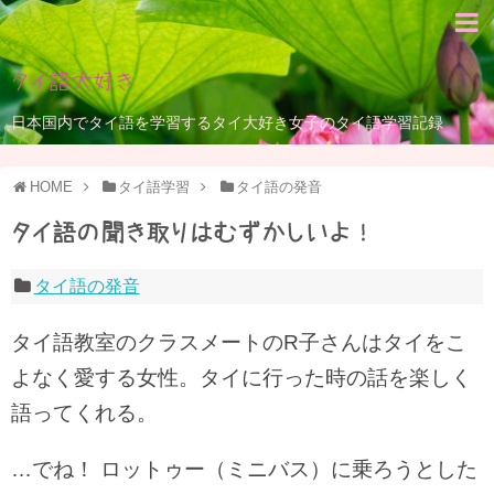
タイ語大好き
日本国内でタイ語を学習するタイ大好き女子のタイ語学習記録
HOME
タイ語学習
タイ語の発音
タイ語の聞き取りはむずかしいよ！
タイ語の発音
タイ語教室のクラスメートのR子さんはタイをこ
よなく愛する女性。タイに行った時の話を楽しく
語ってくれる。
…でね！ ロットゥー（ミニバス）に乗ろうとした