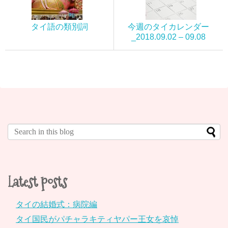
タイ語の類別詞
今週のタイカレンダー
_2018.09.02 – 09.08
Latest posts
タイの結婚式：病院編
タイ国民がパチャラキティヤパー王女を哀悼