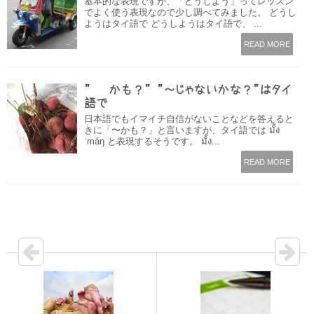
基本的な表現ですが、「どうしよう」ってレッスン
でよく使う表現なので少し調べてみました。 どうし
ようはタイ語で どうしようはタイ語で、 ...
READ MORE
” 〜かも？” ”～じゃないかな？”はタイ
語で
日本語でもイマイチ自信がないことなどを答えると
きに「〜かも？」と言いますが、タイ語では มั้ง
ˈmáŋ と表現するそうです。 มั้ง...
READ MORE