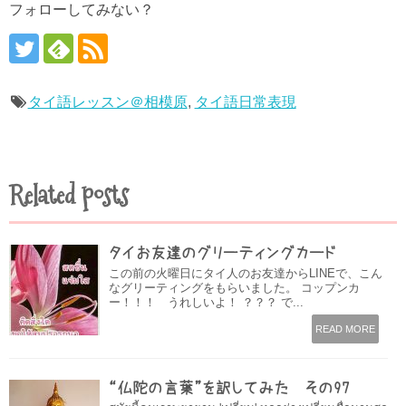
フォローしてみない？
タイ語レッスン＠相模原
,
タイ語日常表現
Related posts
タイお友達のグリーティングカード
この前の火曜日にタイ人のお友達からLINEで、こん
なグリーティングをもらいました。 コップンカ
ー！！！ うれしいよ！ ？？？ で...
READ MORE
“仏陀の言葉”を訳してみた その97