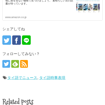
他に類を見ない価格で見つけましょう。 素晴らしい次の読
書が待っています。
www.amazon.co.jp
シェアしてね
フォローしてみない？
タイ語でニュース
,
タイ語時事表現
Related posts