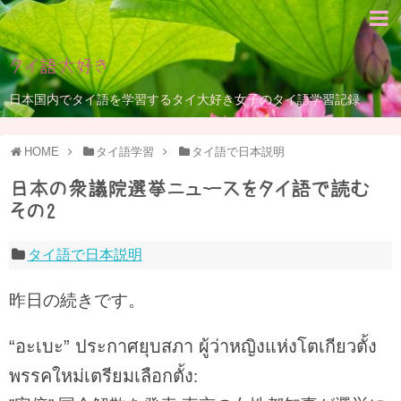
タイ語大好き
日本国内でタイ語を学習するタイ大好き女子のタイ語学習記録
HOME
タイ語学習
タイ語で日本説明
日本の衆議院選挙ニュースをタイ語で読む
その2
タイ語で日本説明
昨日の続きです。
“อะเบะ” ประกาศยุบสภา ผู้ว่าหญิงแห่งโตเกียวตั้ง
พรรคใหม่เตรียมเลือกตั้ง
: