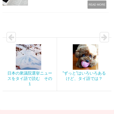
READ MORE
日本の衆議院選挙ニュー
”ずっと”はいろいろある
スをタイ語で読む その
けど、タイ語では？
１