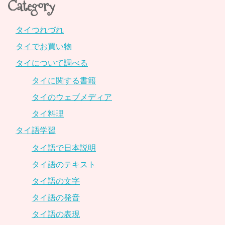
Category
タイつれづれ
タイでお買い物
タイについて調べる
タイに関する書籍
タイのウェブメディア
タイ料理
タイ語学習
タイ語で日本説明
タイ語のテキスト
タイ語の文字
タイ語の発音
タイ語の表現