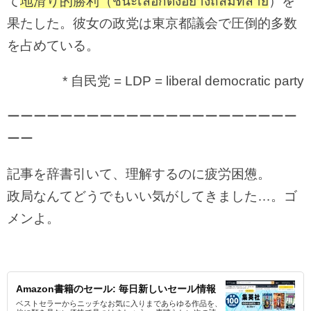
て
地滑り的勝利（ชนะเลือกตั้งอย่างถล่มทลาย
）を
果たした。彼女の政党は東京都議会で圧倒的多数
を占めている。
* 自民党 = LDP = liberal democratic party
ーーーーーーーーーーーーーーーーーーーーーー
ーー
記事を辞書引いて、理解するのに疲労困憊。
政局なんてどうでもいい気がしてきました…。ゴ
メンよ。
Amazon書籍のセール: 毎日新しいセール情報
ベストセラーからニッチなお気に入りまであらゆる作品を、