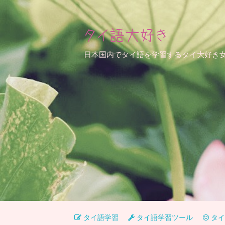
タイ語大好き
日本国内でタイ語を学習するタイ大好き
タイ語学習
タイ語学習ツール
タイ