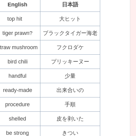
English
日本語
top hit
大ヒット
tiger prawn?
ブラックタイガー海老
straw mushroom
フクロダケ
bird chili
プリッキーヌー
handful
少量
ready-made
出来合いの
procedure
手順
shelled
皮を剥いた
be strong
きつい