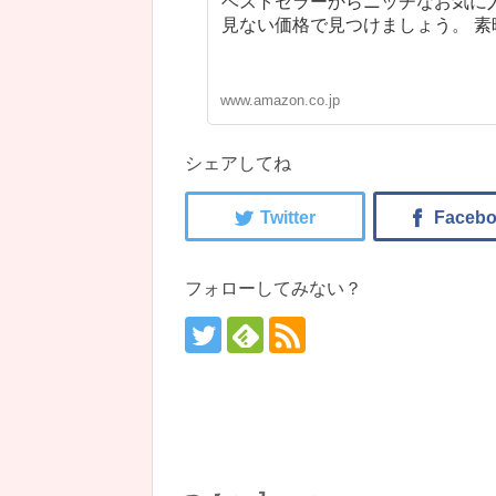
ベストセラーからニッチなお気に
見ない価格で見つけましょう。 
www.amazon.co.jp
シェアしてね
フォローしてみない？