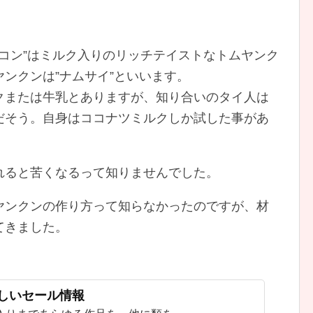
ヤンクン”ナムコン”はミルク入りのリッチテイストなトムヤンク
ンクンは”ナムサイ”といいます。
クまたは牛乳とありますが、知り合いのタイ人は
だそう。自身はココナツミルクしか試した事があ
れると苦くなるって知りませんでした。
ヤンクンの作り方って知らなかったのですが、材
てきました。
新しいセール情報