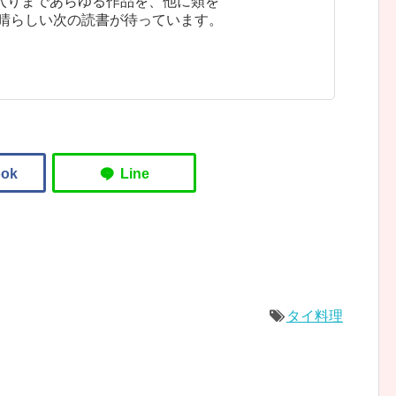
入りまであらゆる作品を、他に類を
素晴らしい次の読書が待っています。
タイ料理