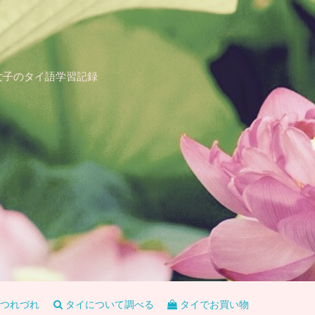
女子のタイ語学習記録
つれづれ
タイについて調べる
タイでお買い物