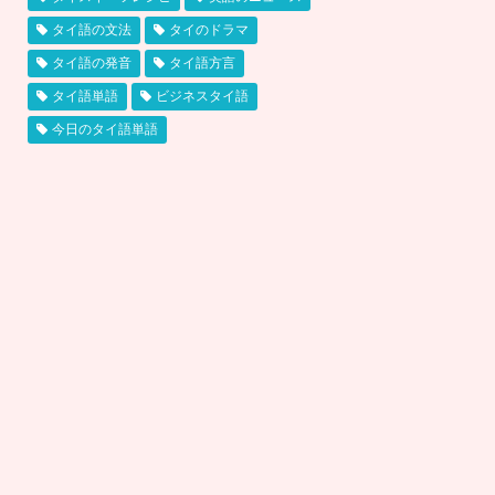
タイ語の文法
タイのドラマ
タイ語の発音
タイ語方言
タイ語単語
ビジネスタイ語
今日のタイ語単語