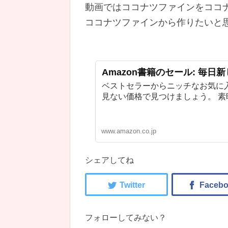
動画ではココナツファインをココ
ココナツファインから作りたいと
Amazon書籍のセール: 毎日
ベストセラーからニッチなお気に
見ない価格で見つけましょう。 
www.amazon.co.jp
シェアしてね
フォローしてみない？