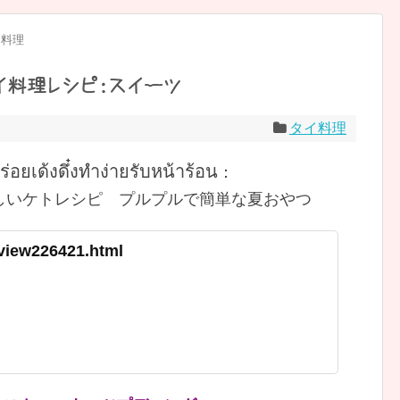
イ料理
イ料理レシピ：スイーツ
タイ料理
ร่อยเด้งดึ๋งทำง่ายรับหน้าร้อน
：
しいケトレシピ プルプルで簡単な夏おやつ
/view226421.html