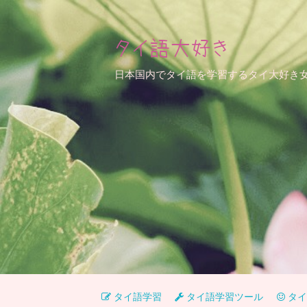
タイ語大好き
日本国内でタイ語を学習するタイ大好き
タイ語学習
タイ語学習ツール
タイ