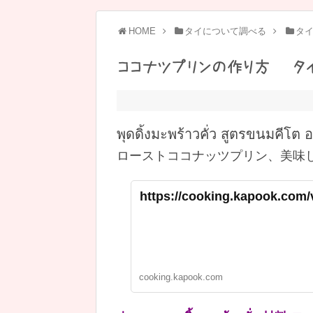
HOME
タイについて調べる
タ
ココナツプリンの作り方 – タ
พุดดิ้งมะพร้าวคั่ว สูตรขนมคีโต อ
ローストココナッツプリン、美味
https://cooking.kapook.com
cooking.kapook.com