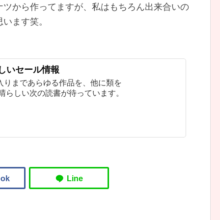
ナツから作ってますが、私はもちろん出来合いの
思います笑。
新しいセール情報
入りまであらゆる作品を、他に類を
素晴らしい次の読書が待っています。