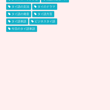
タイ語の文法
タイのドラマ
タイ語の発音
タイ語方言
タイ語単語
ビジネスタイ語
今日のタイ語単語