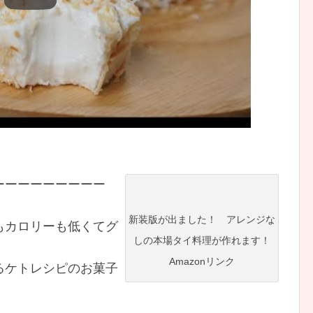
ーーーーーーーーー
新装版が出ました！ アレンジな
もカロリーも低くてグ
しの本場タイ料理が作れます！
Amazonリンク
るケトレシピのお菓子