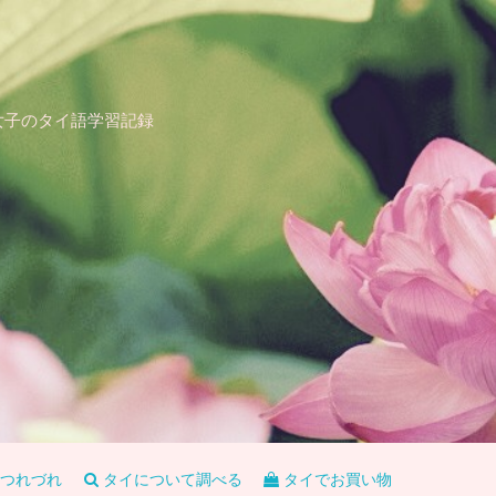
女子のタイ語学習記録
つれづれ
タイについて調べる
タイでお買い物