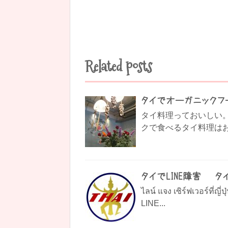
Related posts
タイでオーガニックフ
タイ料理っておいしい。
クで食べるタイ料理はお
タイでLINE障害 – 
ไลน์ แจง เซิร์ฟเวอร์
LINE...