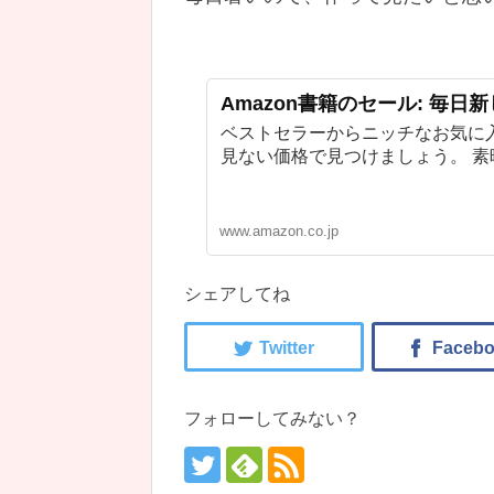
Amazon書籍のセール: 毎日
ベストセラーからニッチなお気に
見ない価格で見つけましょう。 
www.amazon.co.jp
シェアしてね
フォローしてみない？