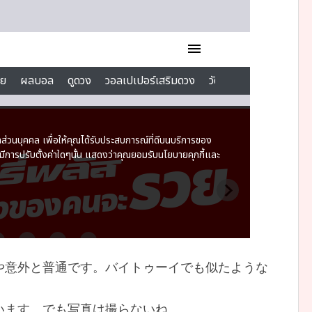
や意外と普通です。バイトゥーイでも似たような
います。でも写真は撮らないね。