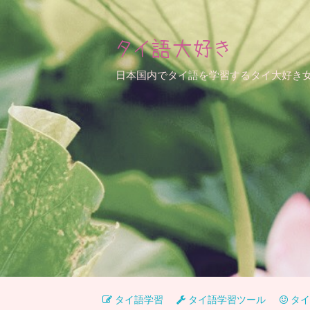
タイ語大好き
日本国内でタイ語を学習するタイ大好き
タイ語学習
タイ語学習ツール
タイ