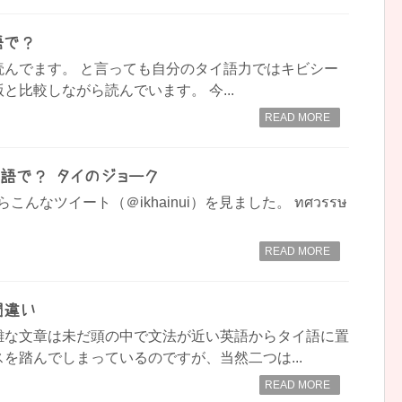
語で？
読んでます。 と言っても自分のタイ語力ではキビシー
と比較しながら読んでいます。 今...
READ MORE
イ語で？−タイのジョーク
いたらこんなツイート（＠ikhainui）を見ました。 ทศวรรษ
READ MORE
間違い
雑な文章は未だ頭の中で文法が近い英語からタイ語に置
を踏んでしまっているのですが、当然二つは...
READ MORE