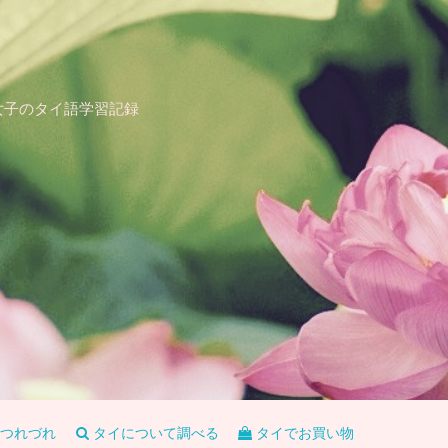
女子のタイ語学習記録
つれづれ
タイについて調べる
タイでお買い物