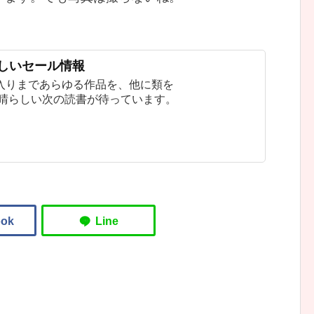
新しいセール情報
入りまであらゆる作品を、他に類を
素晴らしい次の読書が待っています。