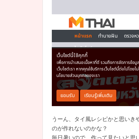
うーん、タイ風レシピかと思いき
のが作れないのかな？
毎日暑いので、作って見たいと思