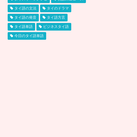
タイ語の文法
タイのドラマ
タイ語の発音
タイ語方言
タイ語単語
ビジネスタイ語
今日のタイ語単語