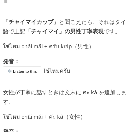
「
チャイマイカップ
」と聞こえたら、それはタイ
語で上記
「チャイマイ」の男性丁寧表現
です。
ใช่ไหม châi măi + ครับ kráp（男性）
発音：
ใช่ไหมครับ
Listen to this
女性が丁寧に話すときは文末に ค่ะ kâ を追加しま
す。
ใช่ไหม châi măi + ค่ะ kâ（女性）
発音：