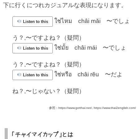
下に行くにつれカジュアルな表現になります。
ใช่ไหม châi măi 〜でしょ
Listen to this
う？,〜ですよね？（疑問）
ใช่มั้ย châi mái 〜でしょ
Listen to this
う？,〜ですよね？（疑問）
ใช่หรือ châi rĕu 〜だよ
Listen to this
ね？,〜じゃない？（疑問）
参照：https://www.gotthai.net/, https://www.thai2english.com/
「チャイマイカップ」とは