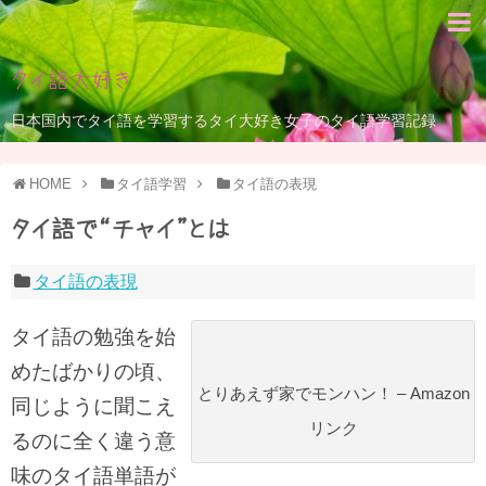
タイ語大好き
日本国内でタイ語を学習するタイ大好き女子のタイ語学習記録
HOME
タイ語学習
タイ語の表現
タイ語で“チャイ”とは
タイ語の表現
タイ語の勉強を始
めたばかりの頃、
とりあえず家でモンハン！ – Amazon
同じように聞こえ
リンク
るのに全く違う意
味のタイ語単語が