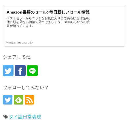
Amazon書籍のセール: 毎日新しいセール情報
ベストセラーからニッチなお気に入りまであらゆる作品を、
他に類を見ない価格で見つけましょう。 素晴らしい次の読
書が待っています。
www.amazon.co.jp
シェアしてね
フォローしてみない？
タイ語日常表現