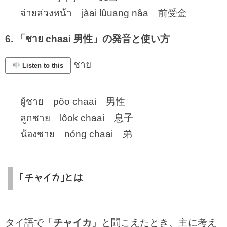
จ่ายล่วงหน้า jàai lûuang nâa 前受金
6. 「ชาย chaai 男性」の発音と使い方
ชาย
Listen to this
ผู้ชาย pôo chaai 男性
ลูกชาย lôok chaai 息子
น้องชาย nóng chaai 弟
「チャイカ」とは
タイ語で「
チャイカ
」と聞こえたとき、主に考え