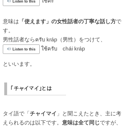
ใช้ค่ะ
Listen to this
意味は
「使えます」の女性話者の丁寧な話し方
で
す。
男性話者ならครับ kráp（男性）をつけて、
ใช้ครับ chái kráp
Listen to this
といいます。
「チャイマイ」とは
タイ語で「
チャイマイ
」と聞こえたとき、主に考
えられるのは以下です。
意味は全て同じ
ですが、