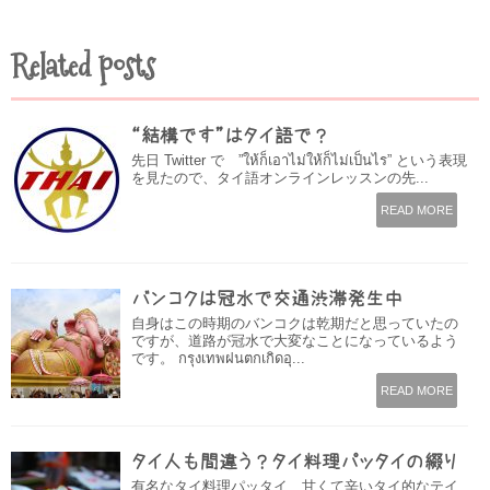
Related posts
“結構です”はタイ語で？
先日 Twitter で ”ให้ก็เอาไม่ให้ก็ไม่เป็นไร” という表現
を見たので、タイ語オンラインレッスンの先...
READ MORE
バンコクは冠水で交通渋滞発生中
自身はこの時期のバンコクは乾期だと思っていたの
ですが、道路が冠水で大変なことになっているよう
です。 กรุงเทพฝนตกเกิดอุ...
READ MORE
タイ人も間違う？タイ料理パッタイの綴り
有名なタイ料理パッタイ、甘くて辛いタイ的なテイ