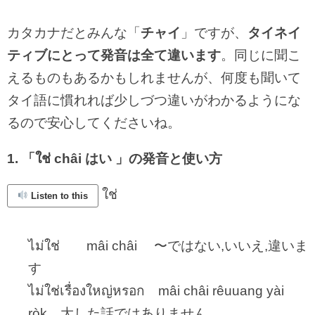
カタカナだとみんな「
チャイ
」ですが、
タイネイ
ティブにとって発音は全て違います
。同じに聞こ
えるものもあるかもしれませんが、何度も聞いて
タイ語に慣れれば少しづつ違いがわかるようにな
るので安心してくださいね。
1. 「ใช่ châi はい 」の発音と使い方
ใช่
Listen to this
ไม่ใช่ mâi châi 〜ではない,いいえ,違いま
す
ไม่ใช่เรื่องใหญ่หรอก mâi châi rêuuang yài
ròk 大した話ではありません。