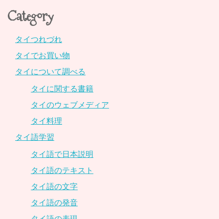
Category
タイつれづれ
タイでお買い物
タイについて調べる
タイに関する書籍
タイのウェブメディア
タイ料理
タイ語学習
タイ語で日本説明
タイ語のテキスト
タイ語の文字
タイ語の発音
タイ語の表現