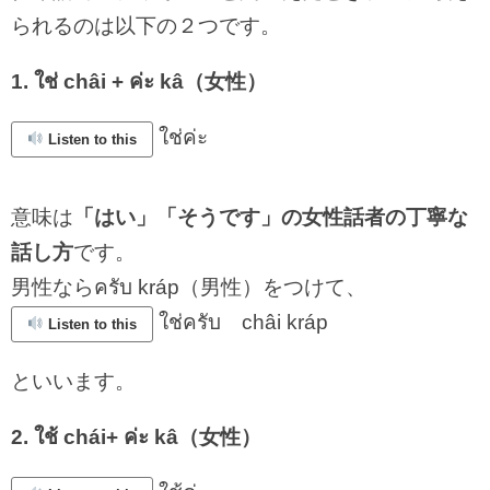
られるのは以下の２つです。
1. ใช่ châi + ค่ะ kâ（女性）
ใช่ค่ะ
Listen to this
意味は
「はい」「そうです」の女性話者の丁寧な
話し方
です。
男性ならครับ kráp（男性）をつけて、
ใช่ครับ châi kráp
Listen to this
といいます。
2. ใช้ chái+ ค่ะ kâ（女性）