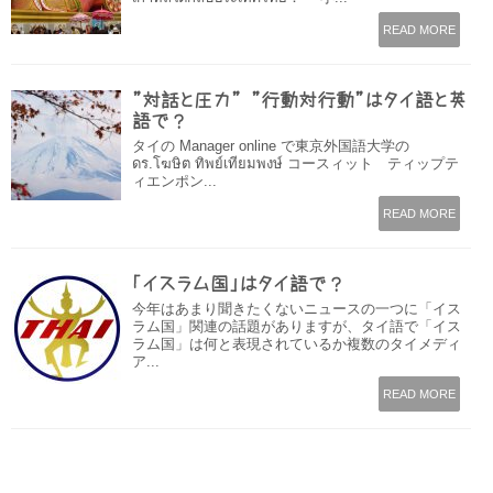
READ MORE
”対話と圧力” ”行動対行動”はタイ語と英
語で？
タイの Manager online で東京外国語大学の
ดร.โฆษิต ทิพย์เทียมพงษ์ コースィット ティップテ
ィエンポン...
READ MORE
「イスラム国」はタイ語で？
今年はあまり聞きたくないニュースの一つに「イス
ラム国」関連の話題がありますが、タイ語で「イス
ラム国」は何と表現されているか複数のタイメディ
ア...
READ MORE