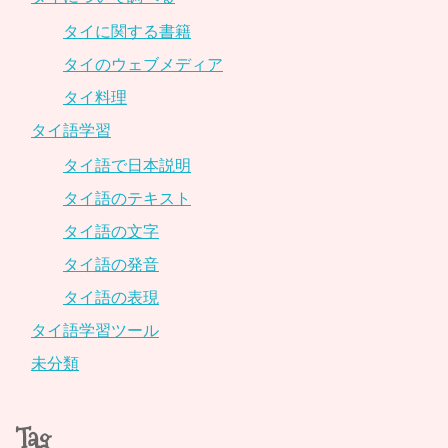
タイに関する書籍
タイのウェブメディア
タイ料理
タイ語学習
タイ語で日本説明
タイ語のテキスト
タイ語の文字
タイ語の発音
タイ語の表現
タイ語学習ツール
未分類
Tag