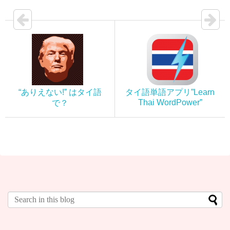
“ありえない!” はタイ語
タイ語単語アプリ”Learn
Thai WordPower”
で？