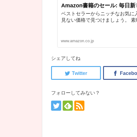
Amazon書籍のセール: 毎日
ベストセラーからニッチなお気に
見ない価格で見つけましょう。 
www.amazon.co.jp
シェアしてね
フォローしてみない？