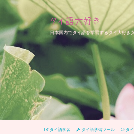
タイ語大好き
日本国内でタイ語を学習するタイ大好き
タイ語学習
タイ語学習ツール
タイ