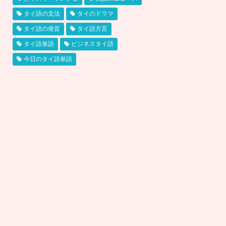
タイ語の文法
タイのドラマ
タイ語の発音
タイ語方言
タイ語単語
ビジネスタイ語
今日のタイ語単語