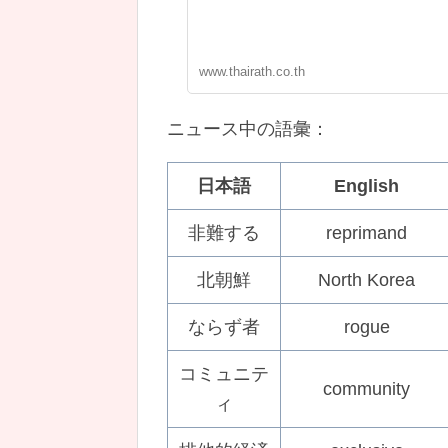
www.thairath.co.th
ニュース中の語彙：
日本語
English
非難する
reprimand
北朝鮮
North Korea
ならず者
rogue
コミュニテ
community
ィ