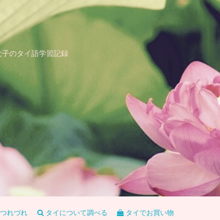
女子のタイ語学習記録
つれづれ
タイについて調べる
タイでお買い物