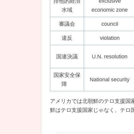
排他的経済
exclusive
水域
economic zone
審議会
council
違反
violation
国連決議
U.N. resolution
国家安全保
National security
障
アメリカでは北朝鮮のテロ支援国
鮮はテロ支援国家じゃなく、テロ