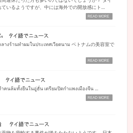
日間連休だった方も多いのではないでしょうか？ タイ
ているようですが、中には海外での開放感にト...
READ MORE
ベトナム タイ語でニュース
บิด!! กลางร้านทำผมในประเทศเวียดนาม ベトナムの美容室で
READ MORE
– タイ語でニュース
ำคนล้มทั้งยืนในอู่ฮั่น เตรียมปิดกำแพงเมืองจีน ...
READ MORE
 – タイ語でニュース
法薬物を密輸する事件が後をたたないようです。 日本