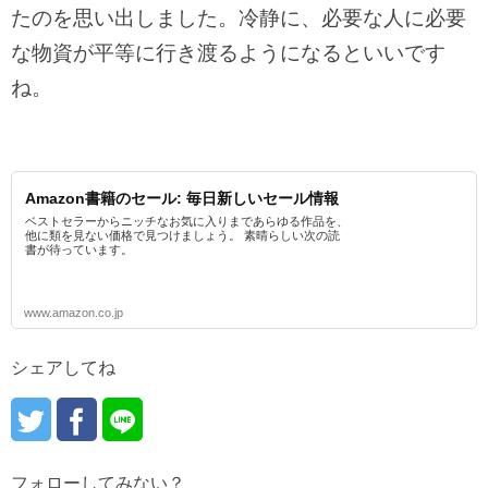
たのを思い出しました。冷静に、必要な人に必要
な物資が平等に行き渡るようになるといいです
ね。
Amazon書籍のセール: 毎日新しいセール情報
ベストセラーからニッチなお気に入りまであらゆる作品を、
他に類を見ない価格で見つけましょう。 素晴らしい次の読
書が待っています。
www.amazon.co.jp
シェアしてね
フォローしてみない？