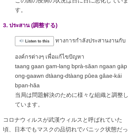
この国の疫病の状況は日に日に悪化していま
す。
3. ประสาน (調整する)
ทางการกำลังประสานงานกับ
Listen to this
องค์กรต่างๆ เพื่อแก้ไขปัญหา
taang gaan gam-lang bprà-săan ngaan gàp
ong-gaawn dtàang-dtàang pûea gâae-kái
bpan-hăa
当局は問題解決のために様々な組織と調整し
ています。
コロナウィルスが武漢ウィルスと呼ばれていた
頃、日本でもマスクの品切れでパニック状態だっ