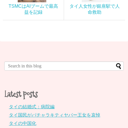
TSMCはAIブームで最高
タイ人女性が銀座駅で人
益を記録
命救助
Latest posts
タイの結婚式：病院編
タイ国民がパチャラキティヤパー王女を哀悼
タイの中国化