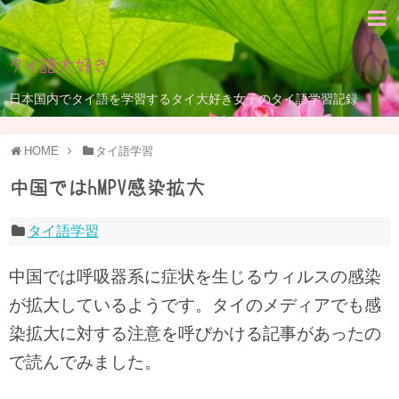
タイ語大好き
日本国内でタイ語を学習するタイ大好き女子のタイ語学習記録
HOME
タイ語学習
中国ではhMPV感染拡大
タイ語学習
中国では呼吸器系に症状を生じるウィルスの感染
が拡大しているようです。タイのメディアでも感
染拡大に対する注意を呼びかける記事があったの
で読んでみました。