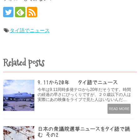
タイ語でニュース
Related posts
9.11から20年 – タイ語でニュース
今年は9.11同時多発テロから20年だそうです。時間
の経過の早さにびっくりですが、２０歳以下の人は
実際にあの映像をライブで見た人はいないんだ...
READ MORE
日本の衆議院選挙ニュースをタイ語で読
む その2