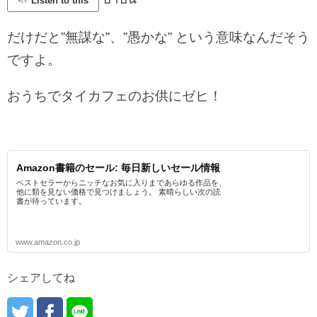
Listen to this
だけだと”無謀な”、”愚かな” という意味なんだそう
ですよ。
おうちでタイカフェのお供にゼヒ！
Amazon書籍のセール: 毎日新しいセール情報
ベストセラーからニッチなお気に入りまであらゆる作品を、
他に類を見ない価格で見つけましょう。 素晴らしい次の読
書が待っています。
www.amazon.co.jp
シェアしてね