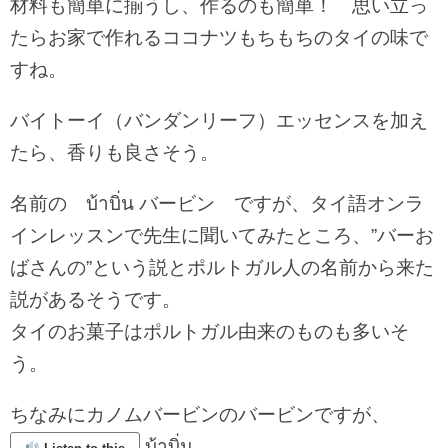
材料も簡単に揃うし、作るのも簡単！ 思い立っ
たらお家で作れるココナツもちもちのタイの味で
すね。
バイトーイ（バンダンリーフ）エッセンスを加え
たら、香りも良さそう。
名前の บ้าบิ่น バービン ですが、タイ語オンラ
インレッスンで先生に聞いてみたところ、”バーお
ばさんの”という説とポルトガル人の名前から来た
説があるそうです。
タイのお菓子はポルトガル由来のものも多いそ
う。
ちなみにカノムバービンのバービンですが、
บ้าบิ่น