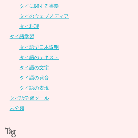
タイに関する書籍
タイのウェブメディア
タイ料理
タイ語学習
タイ語で日本説明
タイ語のテキスト
タイ語の文字
タイ語の発音
タイ語の表現
タイ語学習ツール
未分類
Tag