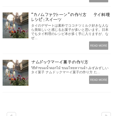
“カノムファクトーン”の作り方 – タイ料理
レシピ：スイーツ
タイのデザートは素朴でココナツミルク好きな人な
ら美味しいと感じるお菓子が多いと思います。日本
でもタイ料理のレシピ本が多く手に入りますが、な
ぜ...
READ MORE
ナムドックマーイ菓子の作り方
วิธีทำขนมน้ำดอกไม้ ขนมไทยหวานฉ่ำ みずみずしい
タイ菓子 ナムドックマーイ菓子の作り方 た...
READ MORE