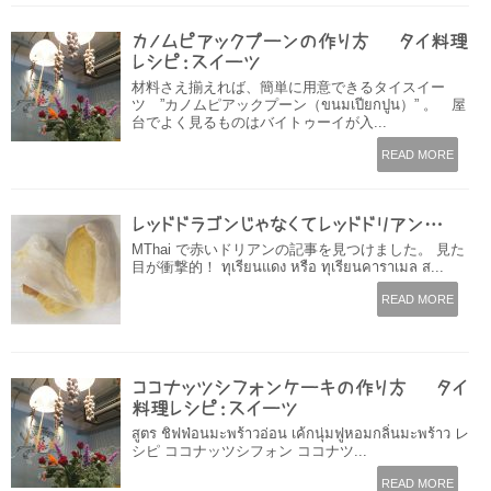
カノムピアックプーンの作り方 – タイ料理
レシピ：スイーツ
材料さえ揃えれば、簡単に用意できるタイスイー
ツ ”カノムピアックプーン（ขนมเปียกปูน）” 。 屋
台でよく見るものはバイトゥーイが入...
READ MORE
レッドドラゴンじゃなくてレッドドリアン…
MThai で赤いドリアンの記事を見つけました。 見た
目が衝撃的！ ทุเรียนแดง หรือ ทุเรียนคาราเมล ส...
READ MORE
ココナッツシフォンケーキの作り方 – タイ
料理レシピ：スイーツ
สูตร ชิฟฟ่อนมะพร้าวอ่อน เค้กนุ่มฟูหอมกลิ่นมะพร้าว レ
シピ ココナッツシフォン ココナツ...
READ MORE