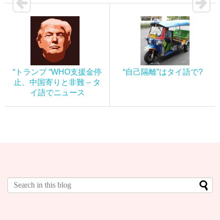
“トランプ “WHO支援金停
“自己隔離”はタイ語で?
止、中国寄りと非難 – タ
イ語でニュース