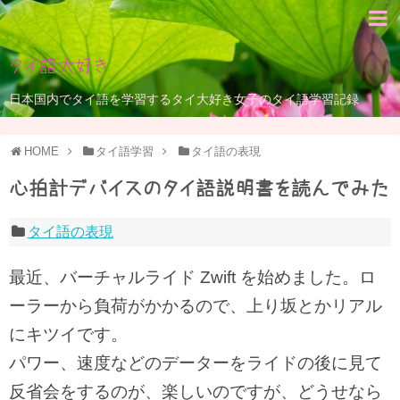
タイ語大好き
日本国内でタイ語を学習するタイ大好き女子のタイ語学習記録
HOME
タイ語学習
タイ語の表現
心拍計デバイスのタイ語説明書を読んでみた
タイ語の表現
最近、バーチャルライド Zwift を始めました。ロ
ーラーから負荷がかかるので、上り坂とかリアル
にキツイです。
パワー、速度などのデーターをライドの後に見て
反省会をするのが、楽しいのですが、どうせなら