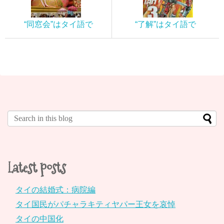
“同窓会”はタイ語で
“了解”はタイ語で
Latest posts
タイの結婚式：病院編
タイ国民がパチャラキティヤパー王女を哀悼
タイの中国化