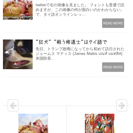
twitterで右の画像を見ました。 フォントも普通で読
めますが、この画像の何が面白いのかわからない。
で、タイ語オンラインレッ...
READ MORE
”狂犬” ”戦う修道士”はタイ語で
先日、トランプ政権になってから初めて訪日された
ジェームス マティス (James Mattis เจมส์ แมททิส)
米国防長...
READ MORE