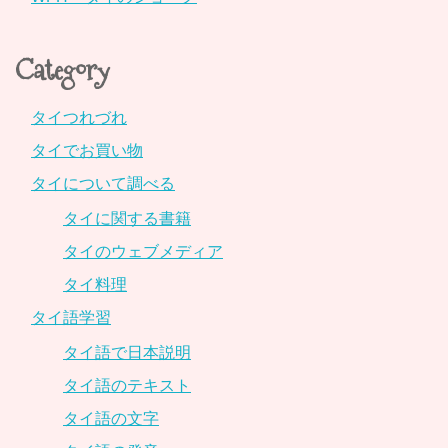
Category
タイつれづれ
タイでお買い物
タイについて調べる
タイに関する書籍
タイのウェブメディア
タイ料理
タイ語学習
タイ語で日本説明
タイ語のテキスト
タイ語の文字