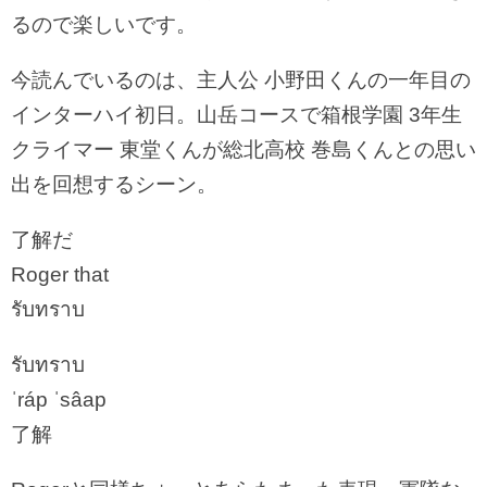
るので楽しいです。
今読んでいるのは、主人公 小野田くんの一年目の
インターハイ初日。山岳コースで箱根学園 3年生
クライマー 東堂くんが総北高校 巻島くんとの思い
出を回想するシーン。
了解だ
Roger that
รับทราบ
รับทราบ
ˈráp ˈsâap
了解