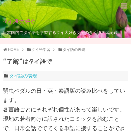
タイ語大好き
日本国内でタイ語を学習するタイ大好き女子のタイ語学習記録
HOME
タイ語学習
タイ語の表現
“了解”はタイ語で
タイ語の表現
弱虫ペダルの日・英・泰語版の読み比べをしてい
ます。
各言語ごとにそれぞれ個性があって楽しいです。
現地の若者向けに訳されたコミックを読むこと
で、日常会話ででてくる単語に接することができ