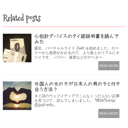
Related posts
心拍計デバイスのタイ語説明書を読んで
みた
最近、バーチャルライド Zwift を始めました。ロー
ラーから負荷がかかるので、上り坂とかリアルにキ
ツイです。 パワー、速度などのデーター...
READ MORE
外国人の女の子が日本人の男の子と付き
合う方法？
タイ語のウェブメディアでこんなくっだらない記事
を見つけて、読んでしまいました。 วิธีมัดใจหนุ่ม
ญี่ปุ่นสำหรับ...
READ MORE