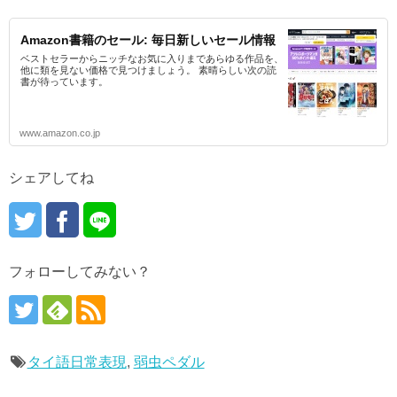
Amazon書籍のセール: 毎日新しいセール情報
ベストセラーからニッチなお気に入りまであらゆる作品を、
他に類を見ない価格で見つけましょう。 素晴らしい次の読
書が待っています。
www.amazon.co.jp
シェアしてね
フォローしてみない？
タイ語日常表現
,
弱虫ペダル