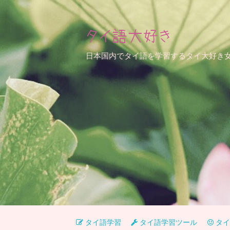
タイ語大好き
日本国内でタイ語を学習するタイ大好き
タイ語学習
タイ語学習ツール
タイ