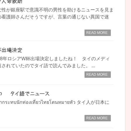
で人命救助
女性が銀座駅で意識不明の男性を助けるニュースを見ま
の看護師さんだそうですが、言葉の通じない異国で迷
READ MORE
杯出場決定
18年ロシアW杯出場決定しましたね！ タイのメディ
されていたのでタイ語で読んでみました。 ...
READ MORE
 – タイ語でニュース
น! ทำกระทบนักท่องเที่ยวไทยโดนหมายหัว タイ人が日本に
READ MORE