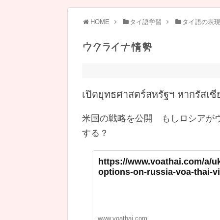
HOME
タイ語学習
タイ語の表
ウクライナ情勢
เปิดยุทธศาสตร์สหรัฐฯ หากรัสเซี
米国の戦略を公開 もしロシアが
する？
https://www.voathai.com/a/uk
options-on-russia-voa-thai-v
www.voathai.com