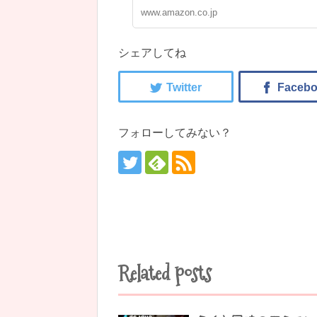
www.amazon.co.jp
シェアしてね
フォローしてみない？
Related posts