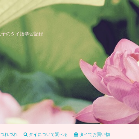
女子のタイ語学習記録
つれづれ
タイについて調べる
タイでお買い物