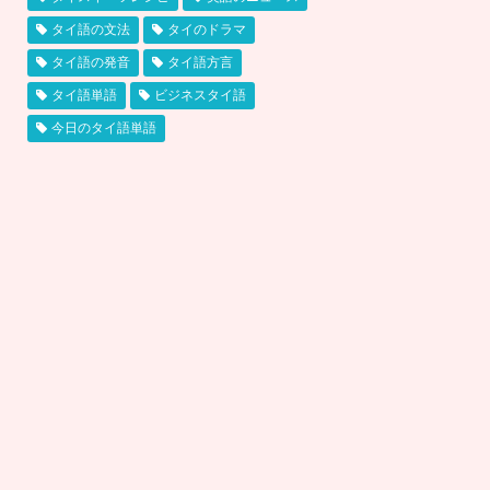
タイ語の文法
タイのドラマ
タイ語の発音
タイ語方言
タイ語単語
ビジネスタイ語
今日のタイ語単語