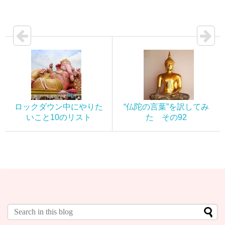
ロックダウン中にやりた
“仏陀の言葉”を訳してみ
いこと10のリスト
た その92