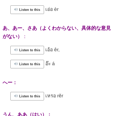
เอ่อ èr
Listen to this
あ、あー、さあ（よくわからない、具体的な意見
がない）
：
เอ้อ êr,
Listen to this
อ๊ะ á
Listen to this
へー：
เหรอ rĕr
Listen to this
うん、ああ（はい）：