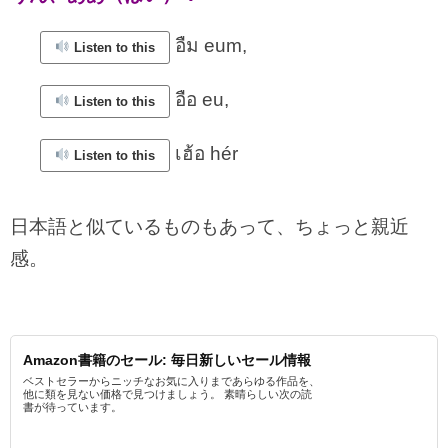
อืม eum,
Listen to this
อือ eu,
Listen to this
เฮ้อ hér
Listen to this
日本語と似ているものもあって、ちょっと親近
感。
Amazon書籍のセール: 毎日新しいセール情報
ベストセラーからニッチなお気に入りまであらゆる作品を、
他に類を見ない価格で見つけましょう。 素晴らしい次の読
書が待っています。