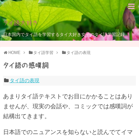
タイ語大好き
日本国内でタイ語を学習するタイ大好き女子のタイ語学習記録
HOME
タイ語学習
タイ語の表現
タイ語の感嘆詞
タイ語の表現
あまりタイ語テキストでお目にかかることはあり
ませんが、現実の会話や、コミックでは感嘆詞が
結構出てきます。
日本語でのニュアンスを知らないと読んでてイマ