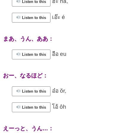
ฮะ há,
Listen to this
เอ๊ะ é
Listen to this
まあ、うん、ああ：
อือ eu
Listen to this
おー、なるほど：
อ๋อ ŏr,
Listen to this
โอ้ ôh
Listen to this
えーっと、うん…：