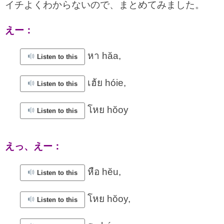
イチよくわからないので、まとめてみました。
えー：
หา hăa,
Listen to this
เฮ้ย hóie,
Listen to this
โหย hŏoy
Listen to this
えっ、えー：
หือ hĕu,
Listen to this
โหย hŏoy,
Listen to this