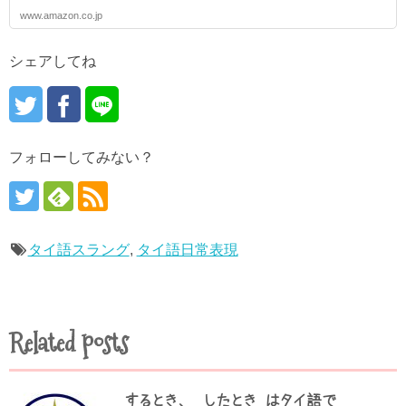
www.amazon.co.jp
シェアしてね
フォローしてみない？
タイ語スラング
,
タイ語日常表現
Related posts
〜するとき、〜したとき はタイ語で