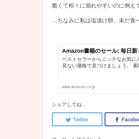
脆くて粉々に崩れやすいのに例え
…ちなみに私は塩漬け卵、未だ食
Amazon書籍のセール: 毎日
ベストセラーからニッチなお気に
見ない価格で見つけましょう。 
www.amazon.co.jp
シェアしてね