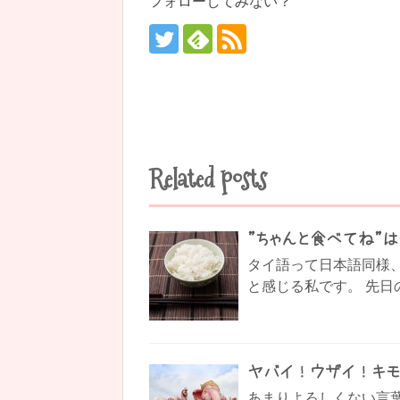
フォローしてみない？
Related posts
”ちゃんと食べてね”
タイ語って日本語同様
と感じる私です。 先日
ヤバイ！ウザイ！キモ
あまりよろしくない言