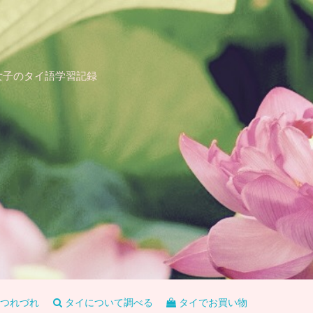
女子のタイ語学習記録
つれづれ
タイについて調べる
タイでお買い物