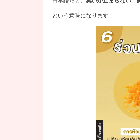
日本語だと、
笑いが止まらない
、
という意味になります。