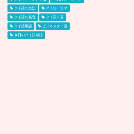
タイ語の文法
タイのドラマ
タイ語の発音
タイ語方言
タイ語単語
ビジネスタイ語
今日のタイ語単語