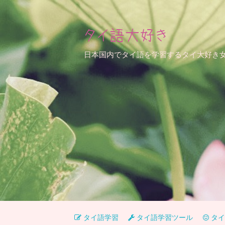
タイ語大好き
日本国内でタイ語を学習するタイ大好き
タイ語学習
タイ語学習ツール
タイ