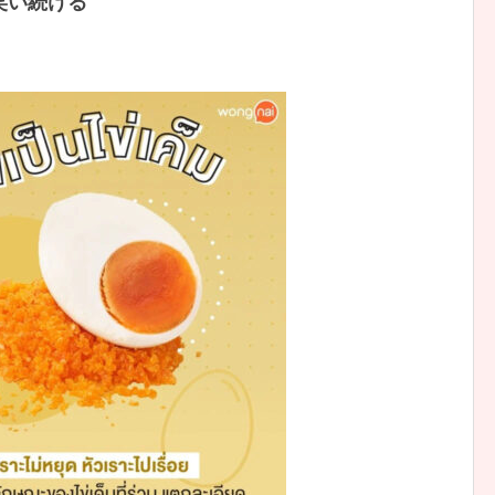
笑い続ける