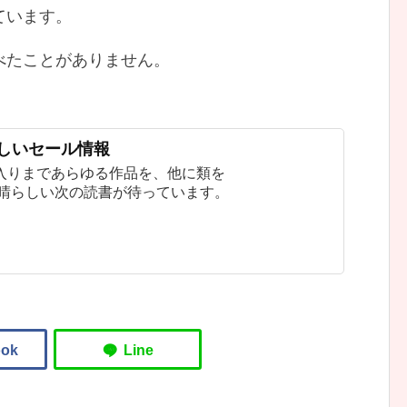
ています。
べたことがありません。
新しいセール情報
入りまであらゆる作品を、他に類を
素晴らしい次の読書が待っています。