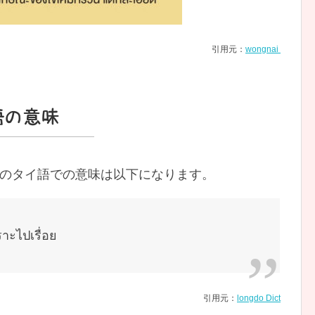
引用元：
wongnai
タイ語の意味
en kài kem のタイ語での意味は以下になります。
ราะไปเรื่อย
引用元：
longdo Dict