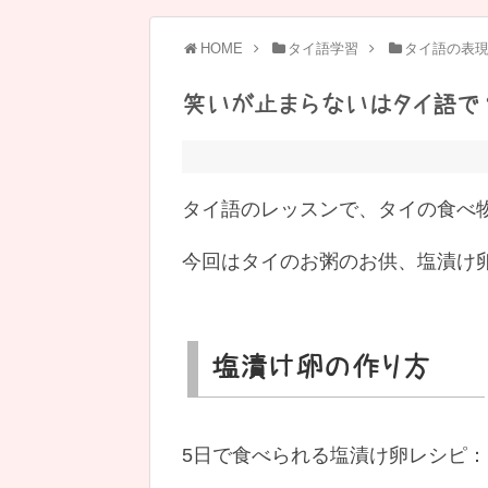
HOME
タイ語学習
タイ語の表
笑いが止まらないはタイ語で
タイ語のレッスンで、タイの食べ
今回はタイのお粥のお供、塩漬け卵 ไข
塩漬け卵の作り方
5日で食べられる塩漬け卵レシピ：