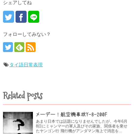
シェアしてね
フォローしてみない？
タイ語日常表現
Related posts
メーデー！航空機事故Y-8-200F
あまり日本では話題になりませんでしたが、今年6月
8日にミャンマーの軍人及びその家族、関係者を乗せ
たヤンゴン行 飛行機がアンダマン海上で消息を...