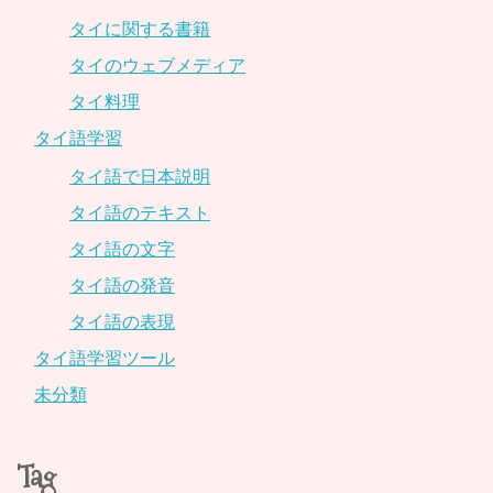
タイに関する書籍
タイのウェブメディア
タイ料理
タイ語学習
タイ語で日本説明
タイ語のテキスト
タイ語の文字
タイ語の発音
タイ語の表現
タイ語学習ツール
未分類
Tag