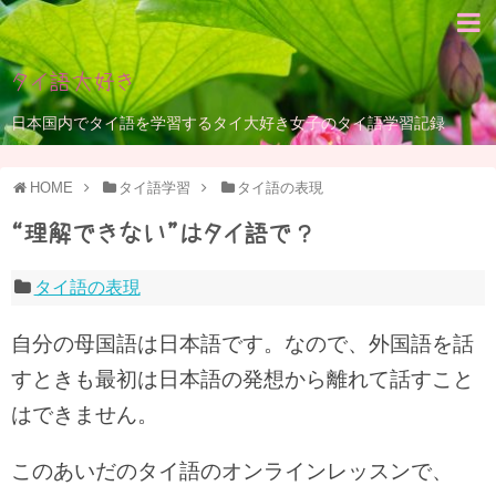
タイ語大好き
日本国内でタイ語を学習するタイ大好き女子のタイ語学習記録
HOME
タイ語学習
タイ語の表現
“理解できない”はタイ語で？
タイ語の表現
自分の母国語は日本語です。なので、外国語を話
すときも最初は日本語の発想から離れて話すこと
はできません。
このあいだのタイ語のオンラインレッスンで、