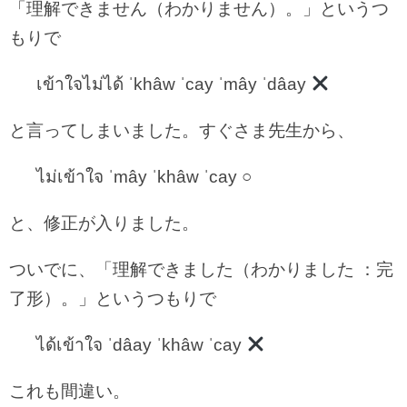
「理解できません（わかりません）。」というつ
もりで
เข้าใจไม่ได้ ˈkhâw ˈcay ˈmây ˈdâay
と言ってしまいました。すぐさま先生から、
ไม่เข้าใจ ˈmây ˈkhâw ˈcay ○
と、修正が入りました。
ついでに、「理解できました（わかりました ：完
了形）。」というつもりで
ได้เข้าใจ ˈdâay ˈkhâw ˈcay
これも間違い。