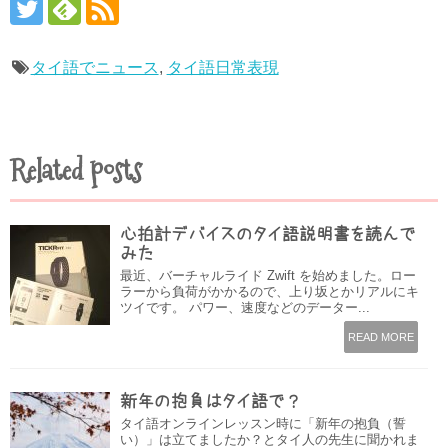
タイ語でニュース
,
タイ語日常表現
Related posts
心拍計デバイスのタイ語説明書を読んで
みた
最近、バーチャルライド Zwift を始めました。ロー
ラーから負荷がかかるので、上り坂とかリアルにキ
ツイです。 パワー、速度などのデーター...
READ MORE
新年の抱負はタイ語で？
タイ語オンラインレッスン時に「新年の抱負（誓
い）」は立てましたか？とタイ人の先生に聞かれま