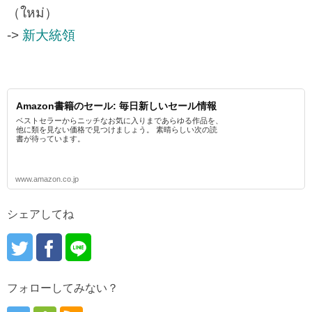
（ใหม่）
->
新大統領
Amazon書籍のセール: 毎日新しいセール情報
ベストセラーからニッチなお気に入りまであらゆる作品を、
他に類を見ない価格で見つけましょう。 素晴らしい次の読
書が待っています。
www.amazon.co.jp
シェアしてね
フォローしてみない？