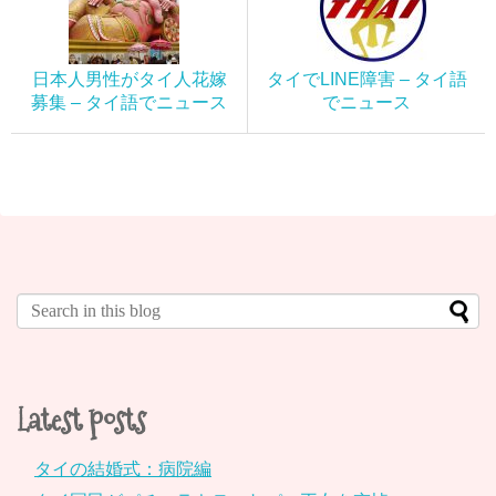
日本人男性がタイ人花嫁
タイでLINE障害 – タイ語
募集 – タイ語でニュース
でニュース
Latest posts
タイの結婚式：病院編