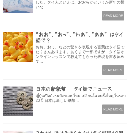
した。タイ人といえば、おおらかというか新年の誓
いな...
READ MORE
“おお”、”おっ”、”わあ”、”ああ” はタイ
語で？
おお、おっ、などの驚きを表現する言葉はタイ語で
たくさんあります。あくまで一部ですが、タイ語オ
ンラインレッスンで教えてもらった表現を書き留め
て...
READ MORE
日本の新紙幣 – タイ語でニュース
ญี่ปุ่นเปิดตัวธนบัตรแบบใหม่ เปลี่ยนโฉมครั้งใหญ่ในรอบ
20 ปี 日本は新しい紙幣...
READ MORE