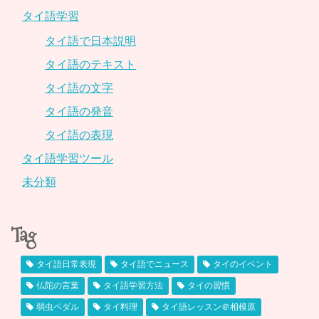
タイ語学習
タイ語で日本説明
タイ語のテキスト
タイ語の文字
タイ語の発音
タイ語の表現
タイ語学習ツール
未分類
Tag
タイ語日常表現
タイ語でニュース
タイのイベント
仏陀の言葉
タイ語学習方法
タイの習慣
弱虫ペダル
タイ料理
タイ語レッスン＠相模原