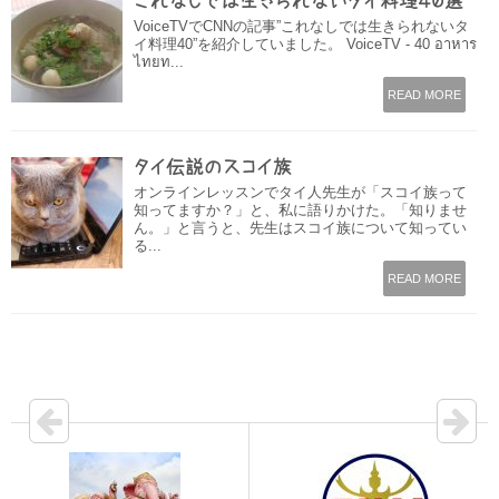
これなしでは生きられないタイ料理４０選
VoiceTVでCNNの記事”これなしでは生きられないタ
イ料理40”を紹介していました。 VoiceTV - 40 อาหาร
ไทยท...
READ MORE
タイ伝説のスコイ族
オンラインレッスンでタイ人先生が「スコイ族って
知ってますか？」と、私に語りかけた。「知りませ
ん。」と言うと、先生はスコイ族について知ってい
る...
READ MORE