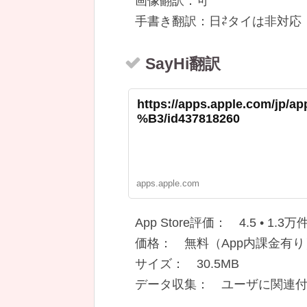
画像翻訳：可
手書き翻訳：日⇄タイは非対応
SayHi翻訳
https://apps.apple.com/j
%B3/id437818260
apps.apple.com
App Store評価： 4.5 • 1.3
価格： 無料（App内課金有り
サイズ： 30.5MB
データ収集： ユーザに関連