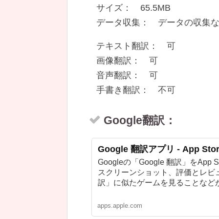
サイズ： 65.5MB
データ収集： データの収集
テキスト翻訳： 可
画像翻訳： 可
音声翻訳： 可
手書き翻訳： 不可
Google翻訳：
Google 翻訳アプリ - App Sto
Googleの「Google 翻訳」をA
スクリーンショット、評価とレビュー
訳」に似たゲームを見ることなど
apps.apple.com