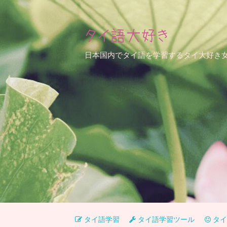
タイ語大好き
日本国内でタイ語を学習するタイ大好き
タイ語学習
タイ語学習ツール
タイ