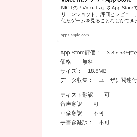
NICTの「VoiceTra」をApp 
リーンショット、評価とレビュー、ユ
似たゲームを見ることなどができ
apps.apple.com
App Store評価： 3.8 • 536
価格： 無料
サイズ： 18.8MB
データ収集： ユーザに関連
テキスト翻訳： 可
音声翻訳： 可
画像翻訳： 不可
手書き翻訳： 不可