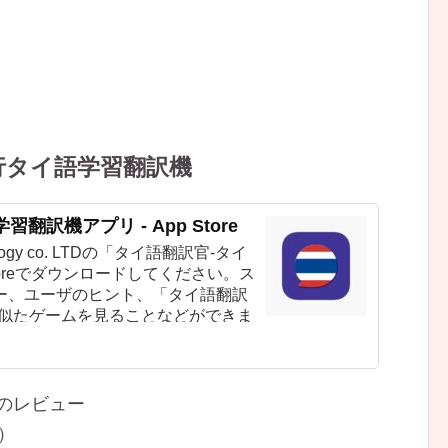
行タイ語学習翻訳機
訳機アプリ - App Store
chnology co. LTDの「タイ語翻訳官-タイ
toreでダウンロードしてください。ス
ー、ユーザのヒント、「タイ語翻訳
に似たゲームを見ることなどができま
0 件のレビュー
）