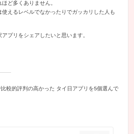
れほど多くありません。
は使えるレベルでなかったりでガッカリした人も
訳アプリをシェアしたいと思います。
 やネットで比較的評判の高かった タイ日アプリを5個選んで