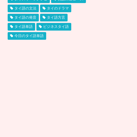
タイ語の文法
タイのドラマ
タイ語の発音
タイ語方言
タイ語単語
ビジネスタイ語
今日のタイ語単語