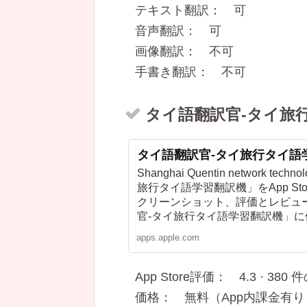
テキスト翻訳： 可
音声翻訳： 可
画像翻訳： 不可
手書き翻訳： 不可
タイ語翻訳官-タイ旅
タイ語翻訳官-タイ旅行タイ語学習翻
Shanghai Quentin network te
旅行タイ語学習翻訳機」をApp S
クリーンショット、評価とレビュ
官-タイ旅行タイ語学習翻訳機」
す。
apps.apple.com
App Store評価： 4.3 · ‎38
価格： 無料（App内課金有り