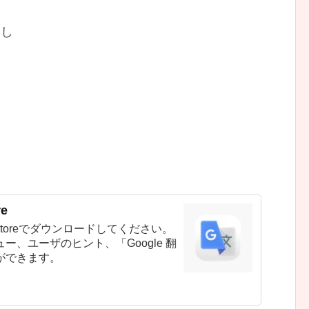
なし
re
pp Storeでダウンロードしてください。
、ユーザのヒント、「Google 翻
ができます。