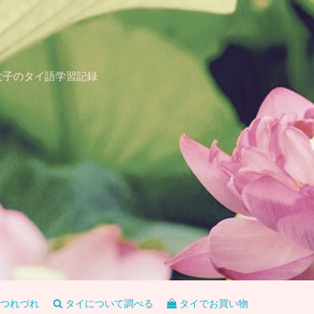
女子のタイ語学習記録
つれづれ
タイについて調べる
タイでお買い物