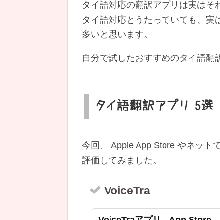
タイ語対応の翻訳アプリは実はそ
タイ語対応とうたっていても、実
多いと思います。
自分で試したおすすめのタイ語翻
タイ語翻訳アプリ 5選
今回、 Apple App Store
評価してみました。
VoiceTr‪a
VoiceTraアプリ - App Store