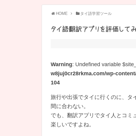
HOME
タイ語学習ツール
タイ語翻訳アプリを評価して
Warning
: Undefined variable $site
w8juj0cr28rkma.com/wp-content/t
104
旅行や出張でタイに行くのに、タ
間に合わない。
でも、翻訳アプリでタイ人とコミ
楽しいですよね。