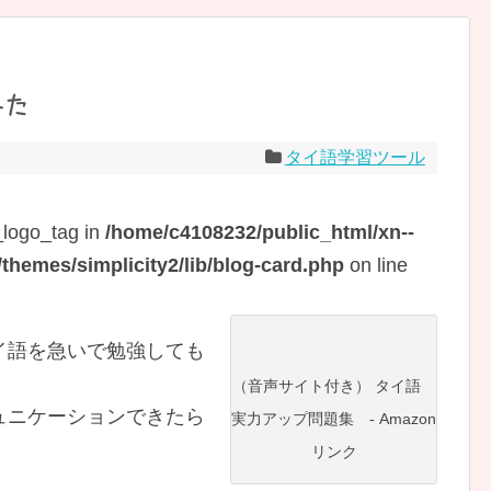
みた
タイ語学習ツール
_logo_tag in
/home/c4108232/public_html/xn--
hemes/simplicity2/lib/blog-card.php
on line
イ語を急いで勉強しても
（音声サイト付き） タイ語
ュニケーションできたら
実力アップ問題集 - Amazon
リンク