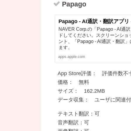
Papago
Papago - AI通訳・翻訳アプリ - 
NAVER Corp.の「Papago - A
ドしてください。スクリーンショ
ント、「Papago - AI通訳・
ます。
apps.apple.com
App Store評価： 評価件数不
価格： 無料
サイズ： 162.2MB
データ収集： ユーザに関連
テキスト翻訳：可
音声翻訳：可