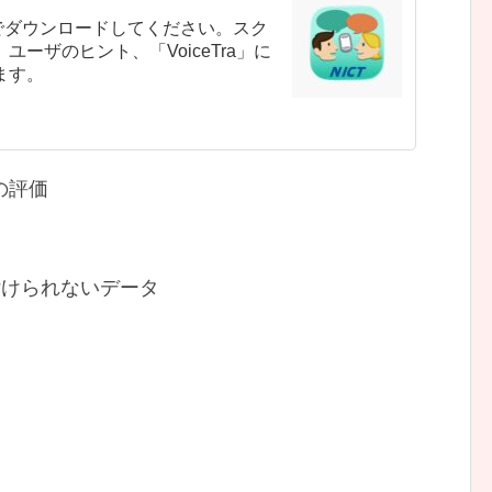
Storeでダウンロードしてください。スク
ーザのヒント、「VoiceTra」に
ます。
件の評価
付けられないデータ