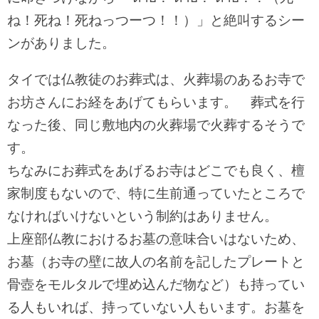
ね！死ね！死ねっつーつ！！）」と絶叫するシー
ンがありました。
タイでは仏教徒のお葬式は、火葬場のあるお寺で
お坊さんにお経をあげてもらいます。 葬式を行
なった後、同じ敷地内の火葬場で火葬するそうで
す。
ちなみにお葬式をあげるお寺はどこでも良く、檀
家制度もないので、特に生前通っていたところで
なければいけないという制約はありません。
上座部仏教におけるお墓の意味合いはないため、
お墓（お寺の壁に故人の名前を記したプレートと
骨壺をモルタルで埋め込んだ物など）も持ってい
る人もいれば、持っていない人もいます。お墓を