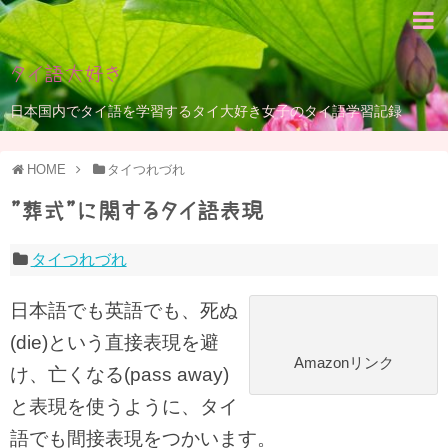
タイ語大好き
日本国内でタイ語を学習するタイ大好き女子のタイ語学習記録
HOME
タイつれづれ
”葬式”に関するタイ語表現
タイつれづれ
日本語でも英語でも、死ぬ
(die)という直接表現を避
Amazonリンク
け、亡くなる(pass away)
と表現を使うように、タイ
語でも間接表現をつかいます。