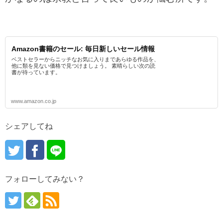
Amazon書籍のセール: 毎日新しいセール情報
ベストセラーからニッチなお気に入りまであらゆる作品を、
他に類を見ない価格で見つけましょう。 素晴らしい次の読
書が待っています。
www.amazon.co.jp
シェアしてね
フォローしてみない？