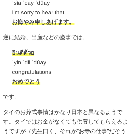
ˈsǐa ˈcay ˈdûay
I’m sorry to hear that
お悔やみ申しあげます。
逆に結婚、出産などの慶事では、
ยินดีด้วย
ˈyin ˈdii ˈdûay
congratulations
おめでとう
です。
タイのお葬式事情はかなり日本と異なるようで
す。タイではお金がなくても供養してもらえるよ
うですが（先生曰く、それが”お寺の仕事”だそう