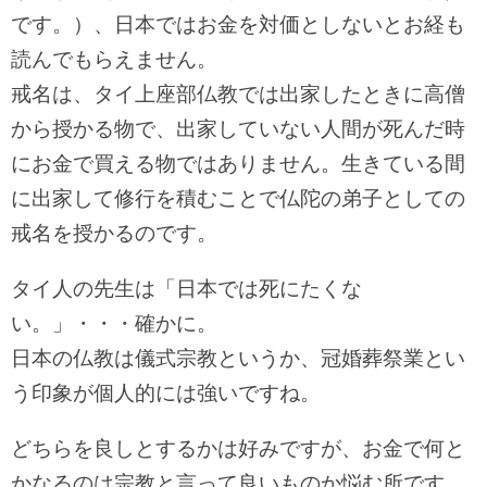
です。）、日本ではお金を対価としないとお経も
読んでもらえません。
戒名は、タイ上座部仏教では出家したときに高僧
から授かる物で、出家していない人間が死んだ時
にお金で買える物ではありません。生きている間
に出家して修行を積むことで仏陀の弟子としての
戒名を授かるのです。
タイ人の先生は「日本では死にたくな
い。」・・・確かに。
日本の仏教は儀式宗教というか、冠婚葬祭業とい
う印象が個人的には強いですね。
どちらを良しとするかは好みですが、お金で何と
かなるのは宗教と言って良いものか悩む所です。