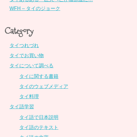
WFH – タイのジョーク
Category
タイつれづれ
タイでお買い物
タイについて調べる
タイに関する書籍
タイのウェブメディア
タイ料理
タイ語学習
タイ語で日本説明
タイ語のテキスト