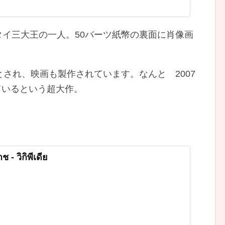
はタイ三大王の一人。50バーツ紙幣の裏面に肖像画
され、映画も製作されています。なんと 2007
ているという超大作。
 วิกิพีเดีย