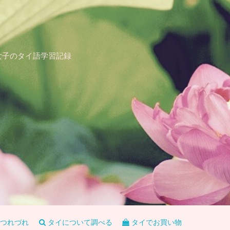
女子のタイ語学習記録
つれづれ
タイについて調べる
タイでお買い物