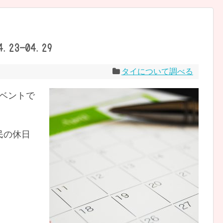
23-04.29
タイについて調べる
のイベントで
民の休日