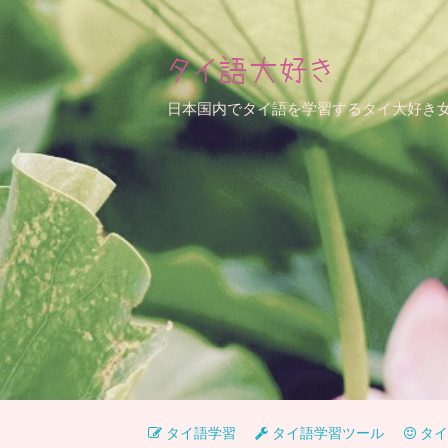
タイ語大好き
日本国内でタイ語を学習するタイ大好き
タイ語学習
タイ語学習ツール
タイ