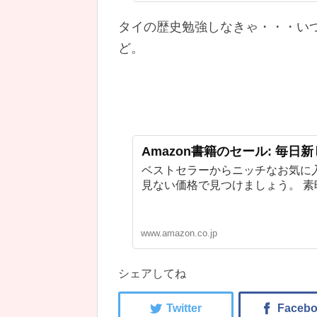
タイの歴史勉強しなきゃ・・・い
ど。
Amazon書籍のセール: 毎日
ベストセラーからニッチなお気に
見ない価格で見つけましょう。 
www.amazon.co.jp
シェアしてね