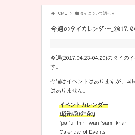
HOME
タイについて調べる
今週のタイカレンダー_2017.04.
今週(2017.04.23-04.29)のタイ
す。
今週はイベントはありますが、国
はありません。
イベントカレンダー
ปฏิทินวันสำคัญ
ˈpà ˈtì ˈthin ˈwan ˈsǎm ˈkhan
Calendar of Events