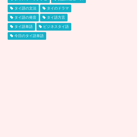
タイ語の文法
タイのドラマ
タイ語の発音
タイ語方言
タイ語単語
ビジネスタイ語
今日のタイ語単語