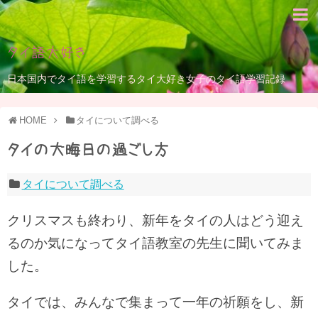
タイ語大好き
日本国内でタイ語を学習するタイ大好き女子のタイ語学習記録
HOME
タイについて調べる
タイの大晦日の過ごし方
タイについて調べる
クリスマスも終わり、新年をタイの人はどう迎え
るのか気になってタイ語教室の先生に聞いてみま
した。
タイでは、みんなで集まって一年の祈願をし、新