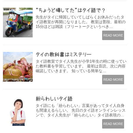
”ちょうど噂してた”はタイ語で？
先生がタイに帰国していてしばらくお休みだったタ
イ語教室が再開になりました。 教室は普段、最初の
15分ほどは雑談（フリートークというべき...
READ MORE
タイの教科書はミステリー
タイ語教室でタイ人先生が小学1年生の時に使ってい
た教科書を学習しています。 最初は音読、次に内容
確認していきます。 知っている簡単な...
READ MORE
紛らわしいタイ語
タイ語にも「紛らわしい」言葉があってタイ人自身
も間違えるらしい。 先日のタイ語オンラインレッス
ンで、タイ人先生が「紛らわしい」タイ語表現の...
READ MORE