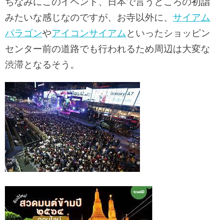
ちなみにこのイベント、日本で言うところの
初詣
みたいな感じなのですが、お寺以外に、
サイアム
パラゴン
や
アイコンサイアム
といったショッピン
センター前の道路でも行われるため周辺は大変な
渋滞となるそう。