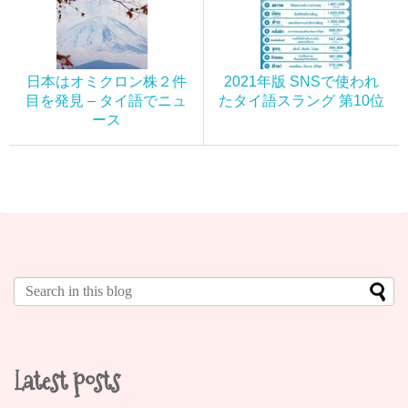
日本はオミクロン株２件
2021年版 SNSで使われ
目を発見 – タイ語でニュ
たタイ語スラング 第10位
ース
Latest posts