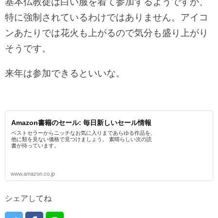
基本仏教徒は白い服を着て参加するようですが、
特に強制されているわけではありません。アイコ
ンあたりでは花火も上がるので気分も盛り上がり
そうです。
来年は参加できるといいな。
Amazon書籍のセール: 毎日新しいセール情報
ベストセラーからニッチなお気に入りまであらゆる作品を、
他に類を見ない価格で見つけましょう。 素晴らしい次の読
書が待っています。
www.amazon.co.jp
シェアしてね