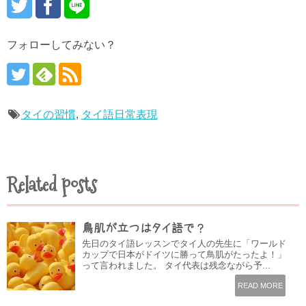
フォローしてみない？
タイの習慣
,
タイ語日常表現
Related posts
鳥肌が立つはタイ語で？
先日のタイ語レッスンでタイ人の先生に「ワールド
カップで日本がドイツに勝って鳥肌がたったよ！」
って言われました。 タイ代表は残念ながら予...
READ MORE