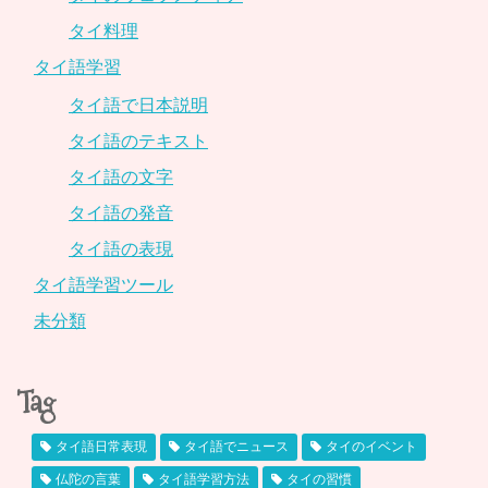
タイ料理
タイ語学習
タイ語で日本説明
タイ語のテキスト
タイ語の文字
タイ語の発音
タイ語の表現
タイ語学習ツール
未分類
Tag
タイ語日常表現
タイ語でニュース
タイのイベント
仏陀の言葉
タイ語学習方法
タイの習慣