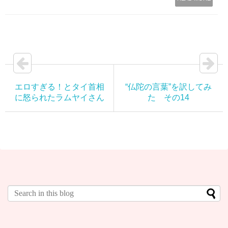
エロすぎる！とタイ首相
“仏陀の言葉”を訳してみ
に怒られたラムヤイさん
た その14