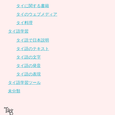
タイに関する書籍
タイのウェブメディア
タイ料理
タイ語学習
タイ語で日本説明
タイ語のテキスト
タイ語の文字
タイ語の発音
タイ語の表現
タイ語学習ツール
未分類
Tag