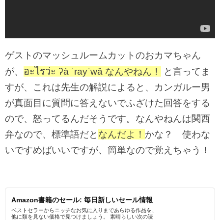
ゲストのマッシュルームカットのおカマちゃん
อะไรว่ะ
が、
ʔà ˈrayˈwâ なんやねん！
と言ってま
すが、これは先生の解説によると、カンガルー男
が真面目に質問に答えないでふざけた回答をする
ので、怒ってるんだそうです。なんやねんは関西
弁なので、標準語だと
なんだよ！
かな？ 使わな
いですめばいいですが、簡単なので覚えちゃう！
Amazon書籍のセール: 毎日新しいセール情報
ベストセラーからニッチなお気に入りまであらゆる作品を、
他に類を見ない価格で見つけましょう。 素晴らしい次の読