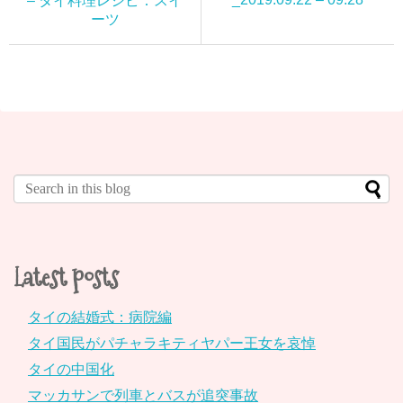
– タイ料理レシピ：スイ
ーツ
Latest posts
タイの結婚式：病院編
タイ国民がパチャラキティヤパー王女を哀悼
タイの中国化
マッカサンで列車とバスが追突事故