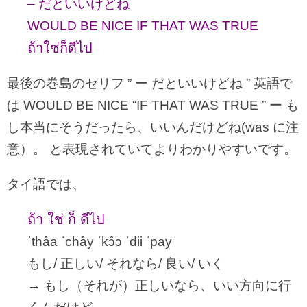
– だといいけどね
WOULD BE NICE IF THAT WAS TRUE
ถ้าใช่ก็ดีไป
最後の巻島のセリフ ” ー だといいけどね ” 英語で
は WOULD BE NICE “IF THAT WAS TRUE ” ー も
し本当にそうだったら、いいんだけどね(was に注
意）。 と表現されていてよりわかりやすいです。
タイ語では、
ถ้า ใช่ ก็ ดีไป
ˈthâa ˈchây ˈkɔ̂ɔ ˈdii ˈpay
もし/ 正しい/ それなら/ 良い/ いく
→ もし（それが）正しいなら、いい方向に行