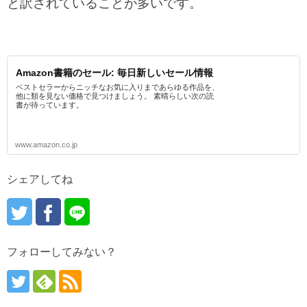
と訳されていることが多いです。
Amazon書籍のセール: 毎日新しいセール情報
ベストセラーからニッチなお気に入りまであらゆる作品を、
他に類を見ない価格で見つけましょう。 素晴らしい次の読
書が待っています。
www.amazon.co.jp
シェアしてね
フォローしてみない？