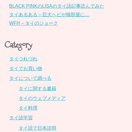
BLACK PINKのLISAのタイ語記事読んでみた
タイあるある – 巨大ヘビが猫部屋に…
WFH – タイのジョーク
Category
タイつれづれ
タイでお買い物
タイについて調べる
タイに関する書籍
タイのウェブメディア
タイ料理
タイ語学習
タイ語で日本説明