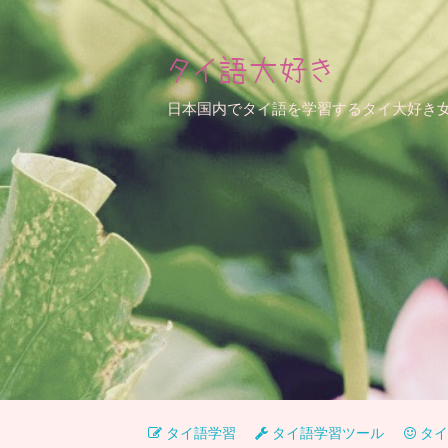
タイ語大好き
日本国内でタイ語を学習するタイ大好き
タイ語学習
タイ語学習ツール
タイ