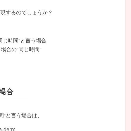
表現するのでしょうか？
）同じ時間”と言う場合
場合の”同じ時間”
の場合
間”と言う場合は、
a-derm