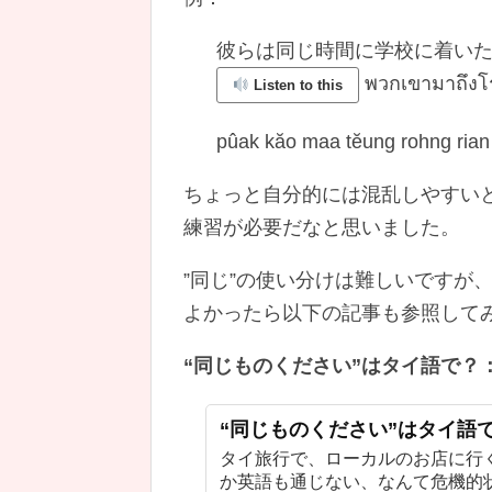
彼らは同じ時間に学校に着い
พวกเขามาถึงโร
Listen to this
pûak kăo maa tĕung rohng rian
ちょっと自分的には混乱しやすい
練習が必要だなと思いました。
”同じ”の使い分けは難しいですが
よかったら以下の記事も参照して
“同じものください”はタイ語で？
“同じものください”はタイ語
タイ旅行で、ローカルのお店に行
か英語も通じない、なんて危機的