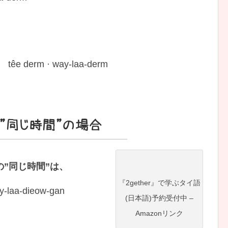
ิม têe derm · way-laa-derm
”同じ時間”の場合
”同じ時間”は、
『2gether』で学ぶタイ語
-laa-dieow-gan
(日本語)予約受付中 –
Amazonリンク