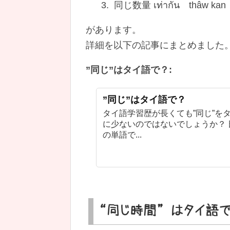
3. 同じ数量 เท่ากัน thâw kan
があります。
詳細を以下の記事にまとめました
”同じ”はタイ語で？:
”同じ”はタイ語で？
タイ語学習歴が長くても”同じ”を
に少ないのではないでしょうか？ 
の単語で...
“同じ時間” はタイ語