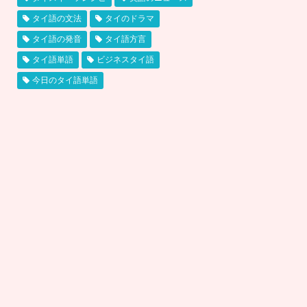
タイ語の文法
タイのドラマ
タイ語の発音
タイ語方言
タイ語単語
ビジネスタイ語
今日のタイ語単語