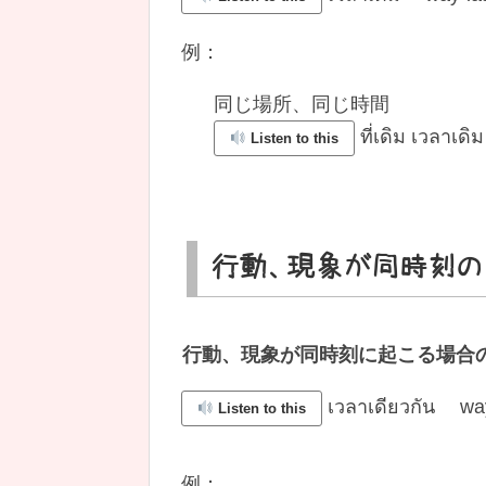
例：
同じ場所、同じ時間
ที่เดิม เวลาเด
Listen to this
行動、現象が同時刻の
行動、現象が同時刻に起こる場合の
เวลาเดียวกัน way
Listen to this
例：