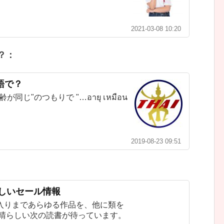
2021-03-08 10:20
？：
語で？
じ"のつもりで "…อายุ เหมือน
2019-08-23 09:51
新しいセール情報
入りまであらゆる作品を、他に類を
素晴らしい次の読書が待っています。