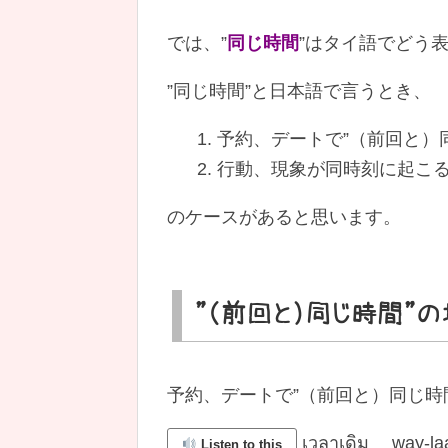
では、”
同じ時間
”はタイ語でどう
”同じ時間”と日本語で言うとき、
1. 予約、デートで”（前回と
2. 行動、現象が同時刻に起こる
のケースがあると思います。
”（前回と）同じ時間”
予約、デートで”（前回と）同じ時
เวลาเดิม way-la
Listen to this