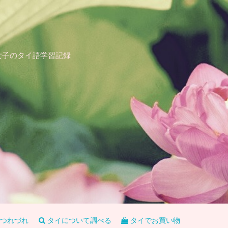
女子のタイ語学習記録
つれづれ
タイについて調べる
タイでお買い物