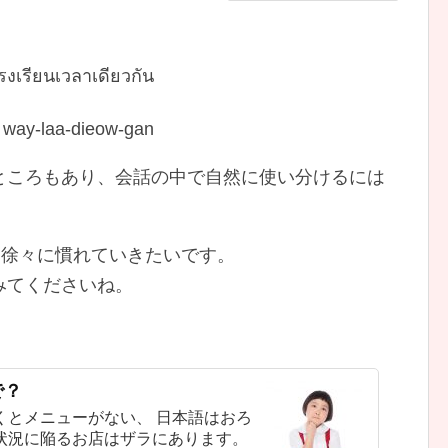
た
งเรียนเวลาเดียวกัน
 way-laa-dieow-gan
ところもあり、会話の中で自然に使い分けるには
、徐々に慣れていきたいです。
みてくださいね。
：
で？
くとメニューがない、 日本語はおろ
状況に陥るお店はザラにあります。