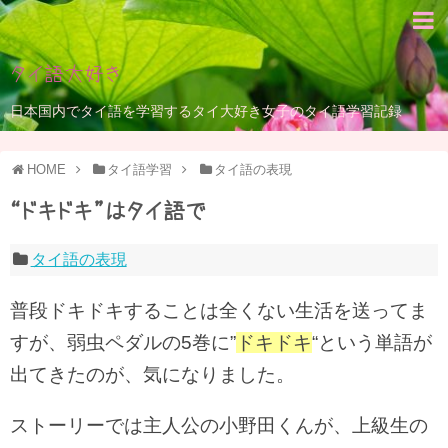
タイ語大好き
日本国内でタイ語を学習するタイ大好き女子のタイ語学習記録
HOME
タイ語学習
タイ語の表現
“ドキドキ”はタイ語で
タイ語の表現
普段ドキドキすることは全くない生活を送ってま
すが、弱虫ペダルの5巻に”
ドキドキ
“という単語が
出てきたのが、気になりました。
ストーリーでは主人公の小野田くんが、上級生の