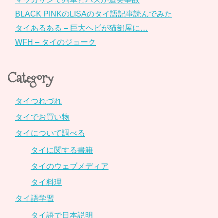
BLACK PINKのLISAのタイ語記事読んでみた
タイあるある – 巨大ヘビが猫部屋に…
WFH – タイのジョーク
Category
タイつれづれ
タイでお買い物
タイについて調べる
タイに関する書籍
タイのウェブメディア
タイ料理
タイ語学習
タイ語で日本説明