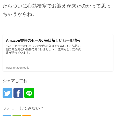
たらついに心筋梗塞でお迎えが来たのかって思っ
ちゃうからね。
Amazon書籍のセール: 毎日新しいセール情報
ベストセラーからニッチなお気に入りまであらゆる作品を、
他に類を見ない価格で見つけましょう。 素晴らしい次の読
書が待っています。
www.amazon.co.jp
シェアしてね
フォローしてみない？