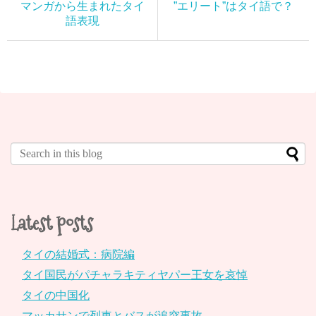
マンガから生まれたタイ
”エリート”はタイ語で？
語表現
Latest posts
タイの結婚式：病院編
タイ国民がパチャラキティヤパー王女を哀悼
タイの中国化
マッカサンで列車とバスが追突事故