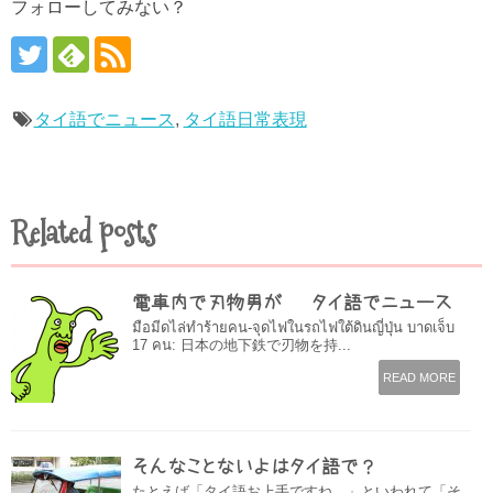
フォローしてみない？
タイ語でニュース
,
タイ語日常表現
Related posts
電車内で刃物男が – タイ語でニュース
มือมีดไล่ทำร้ายคน-จุดไฟในรถไฟใต้ดินญี่ปุ่น บาดเจ็บ
17 คน: 日本の地下鉄で刃物を持...
READ MORE
そんなことないよはタイ語で？
たとえば「タイ語お上手ですね。」といわれて「そ