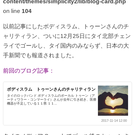
content/themes/simplicity2/lib/blog-card.php
on line
104
以前記事にしたボディスラム、トゥーンさんのチ
ャリティラン、ついに12月25日にタイ北部チェン
ライでゴールし、タイ国内のみならず、日本の大
手新聞でも報道されました。
前回のブログ記事：
ボディスラム トゥーンさんのチャリティラン
タイのロックバンド ボディスラムのボーカル トゥーン（ア
ーティワラー・コンマーライ）さんが去年に引き続き、医療
機器が不足している１１県 １１...
2017-11-14 12:00