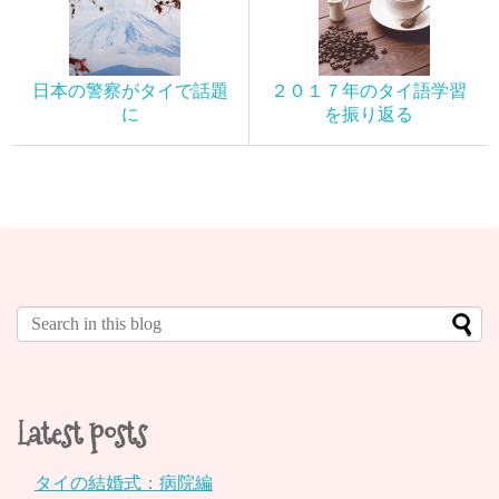
日本の警察がタイで話題
２０１７年のタイ語学習
に
を振り返る
Latest posts
タイの結婚式：病院編