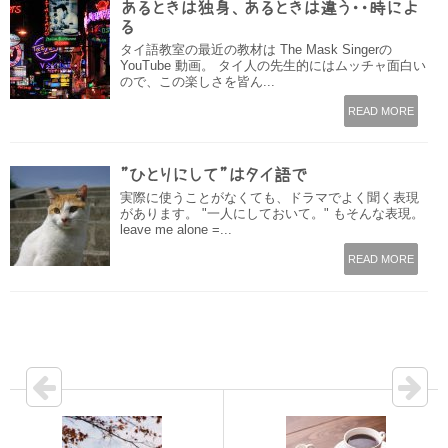
あるときは独身、あるときは違う・・時によ
る
タイ語教室の最近の教材は The Mask Singerの
YouTube 動画。 タイ人の先生的にはムッチャ面白い
ので、この楽しさを皆ん...
READ MORE
”ひとりにして”はタイ語で
実際に使うことがなくても、ドラマでよく聞く表現
があります。 "一人にしておいて。" もそんな表現。
leave me alone =...
READ MORE