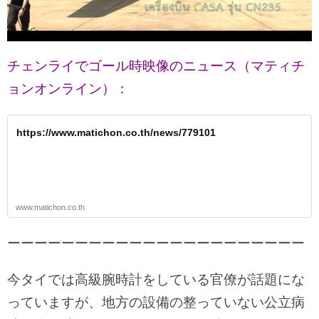
チェンライでゴール時映像のニュース（マティチ
ョンオンライン）：
https://www.matichon.co.th/news/779101
www.matichon.co.th
ーーーーーーーーーーーーーーーーーーーーーー
今タイでは高級腕時計をしている官僚が話題にな
っていますが、地方の設備の整っていない公立病