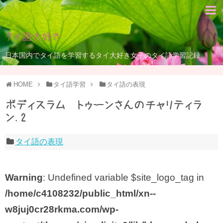
タイ語大好き
日本国内でタイ語を学習するタイ大好き女子のタイ語学習記録
HOME
タイ語学習
タイ語の表現
ボディスラム トゥーンさんのチャリティラ
ン.2
タイ語の表現
Warning
: Undefined variable $site_logo_tag in
/home/c4108232/public_html/xn--
w8juj0cr28rkma.com/wp-