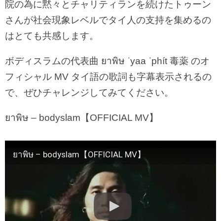
院の為に黙々とチャリティランを続けたトゥーン
さんが社会現象レベルでタイ人の支持を集めるの
はとても共感します。
ボディスラムの代表曲 ยาพิษ ˈyaa ˈphít 毒薬 のオ
フィシャル MV タイ語の歌詞も字幕表示されるの
で、ぜひチャレンジしてみてください。
ยาพิษ – bodyslam【OFFICIAL MV】
ยาพิษ – bodyslam【OFFICIAL MV】