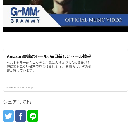
Amazon書籍のセール: 毎日新しいセール情報
ベストセラーからニッチなお気に入りまであらゆる作品を、
他に類を見ない価格で見つけましょう。 素晴らしい次の読
書が待っています。
www.amazon.co.jp
シェアしてね