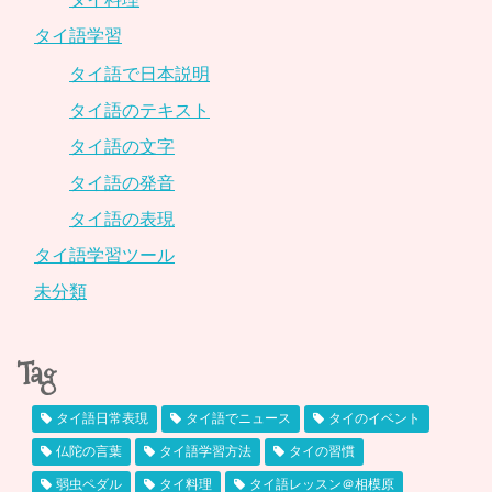
タイ語学習
タイ語で日本説明
タイ語のテキスト
タイ語の文字
タイ語の発音
タイ語の表現
タイ語学習ツール
未分類
Tag
タイ語日常表現
タイ語でニュース
タイのイベント
仏陀の言葉
タイ語学習方法
タイの習慣
弱虫ペダル
タイ料理
タイ語レッスン＠相模原