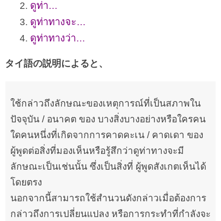
ดูท่า
2.
…
ดูท่าทางจะ
3.
…
ดูท่าทางว่า
4.
…
タイ語の説明によると、
ใช้กล่าวถึงลักษณะของเหตุการณ์ที่เป็นสภาพใน
ปัจจุบัน / อนาคต ของ บางสิ่งบางอย่างหรือใครคน
ใดคนหนึ่งที่เกิดจากการคาดคะเน / คาดเดา ของ
ผู้พูดต่อสิ่งที่มองเห็นหรือรู้สึกว่าดูท่าทางจะมี
ลักษณะเป็นเช่นนั้น ซึ่งเป็นสิ่งที่ ผู้พูดสังเกตเห็นได้
โดยตรง
นอกจากนี้สามารถใช้สํานวนดังกล่าวเมื่อต้องการ
กล่าวถึงการเปลี่ยนแปลง หรือการกระทําที่กําลังจะ