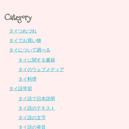
Category
タイつれづれ
タイでお買い物
タイについて調べる
タイに関する書籍
タイのウェブメディア
タイ料理
タイ語学習
タイ語で日本説明
タイ語のテキスト
タイ語の文字
タイ語の発音