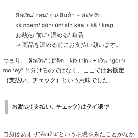
คิดเงิน/ ก่อน/ อุ่น/ สินค้า + ค่ะ/ครับ
kít ngern/ gòn/ ùn/ sĭn káa + kâ / kráp
お勘定/ 前に/ 温める/ 商品
-> 商品を温める前にお支払い願います。
つまり、”คิดเงิน” は”คิด kít/ think + เงิน ngern/
money” と分けるのではなく、ここでは
お勘定
（支払い、チェック）
という意味でした。
お勘定（支払い、チェック）はタイ語で
自身はあまり”คิดเงิน”という表現をみたことがなか