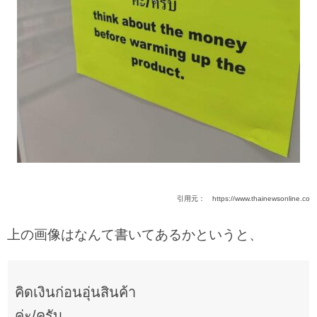
引用元： https://www.thainewsonline.co
上の画像はなんて書いてあるかというと、
คิดเงินก่อนอุ่นสินค้า
ค่ะ/ครับ