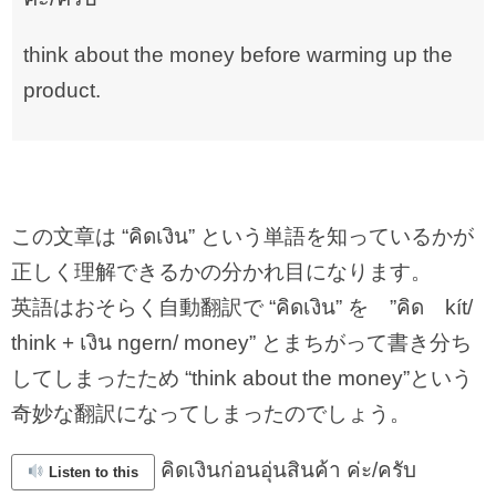
think about the money before warming up the
product.
この文章は “คิดเงิน” という単語を知っているかが
正しく理解できるかの分かれ目になります。
英語はおそらく自動翻訳で “คิดเงิน” を ”คิด kít/
think + เงิน ngern/ money” とまちがって書き分ち
してしまったため “think about the money”という
奇妙な翻訳になってしまったのでしょう。
คิดเงินก่อนอุ่นสินค้า ค่ะ/ครับ
Listen to this