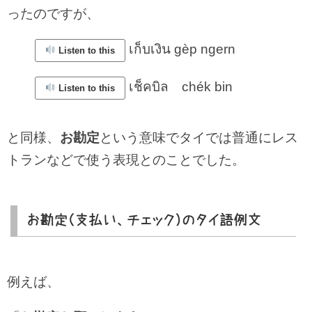
ったのですが、
เก็บเงิน gèp ngern
Listen to this
เช็คบิล chék bin
Listen to this
と同様、
お勘定
という意味でタイでは普通にレス
トランなどで使う表現とのことでした。
お勘定（支払い、チェック）のタイ語例文
例えば、