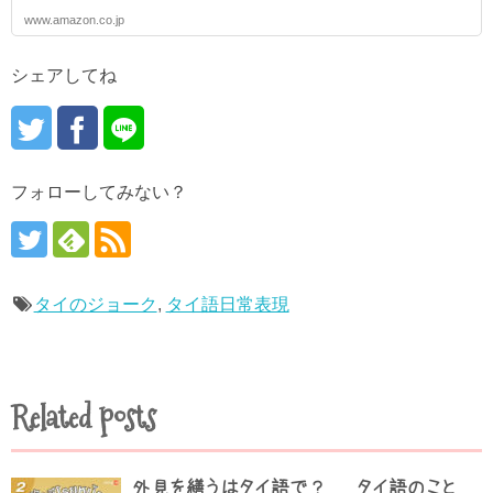
www.amazon.co.jp
シェアしてね
フォローしてみない？
タイのジョーク
,
タイ語日常表現
Related posts
外見を繕うはタイ語で？ – タイ語のこと