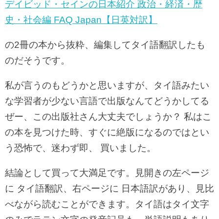
デイビッド・セインの日本紹介 政治・経済・歴
史・社会編 FAQ Japan【日英対訳】
の2冊の本から抜粋、編集してタイ語翻訳したも
のだそうです。
私が言うのもどうかと思いますが、タイ語みたい
な学習者が少ない言語で出版なんてどうかしてる
ぜー、この出版社さん大丈夫でしょうか？ 私はこ
の本を見つけた時、すぐに絶版になるのではとい
う恐怖で、迷わず即、 買いました。
結論として買って大満足です。見開きの左ページ
に タイ語翻訳、右ページに 日本語訳があり、見比
べながら読むことができます。タイ語はタイ文字