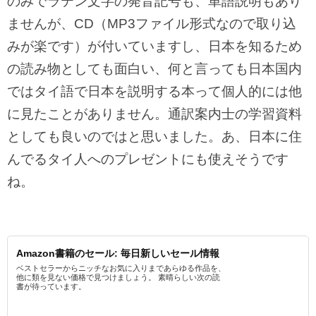
のみでラテン文字の発音記号も、単語説明もあり
ませんが、CD（MP3ファイル形式なので取り込
みが楽です）が付いていますし、日本を知るため
の読み物としても面白い、何と言っても日本国内
ではタイ語で日本を説明する本って個人的には他
に見たことがありません。通訳案内士の学習資料
としても良いのではと思いました。あ、日本に住
んでるタイ人へのプレゼントにも使えそうです
ね。
Amazon書籍のセール: 毎日新しいセール情報
ベストセラーからニッチなお気に入りまであらゆる作品を、
他に類を見ない価格で見つけましょう。 素晴らしい次の読
書が待っています。