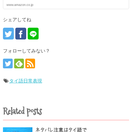
www.amazon.co.jp
シェアしてね
フォローしてみない？
タイ語日常表現
Related posts
ネタバレ注意はタイ語で