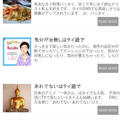
有名なタイ料理パッタイ、甘くて辛いタイ的なテイ
スト私も大好きです。 タイのSNSでも美味しそうな
画像がアップされています。 が、パッタイ...
READ MORE
気分が台無しはタイ語で
さっきまで楽しい気分だったのに、相手の反応や行
動でガッカリしてテンションが下がったり、気分が
台無しになったり、気分が萎えちゃったり、しらけ
ち...
READ MORE
あわてないはタイ語で
日本のアニメ「一休さん」はタイでも人気。 子供の
頃にTVで見たというタイ人も結構います。 CMに
入る前に「あわてない あわてない ひと...
READ MORE