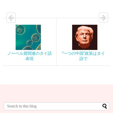
ノーベル賞関連のタイ語
”一つの中国”政策はタイ
表現
語で