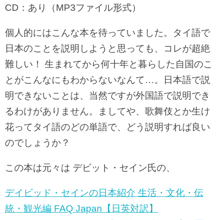
CD：あり（MP3ファイル形式）
個人的にはこんな本を待っていました。タイ語で
日本のことを説明しようと思っても、コレが超絶
難しい！ 生まれてから何十年と暮らした自国のこ
とがこんなにもわからないなんて…。日本語で説
明できないことは、当然ですが外国語で説明でき
るわけがありません。ましてや、歌舞伎とか生け
花ってタイ語のどの単語で、どう説明すれば良い
のでしょうか？
この本は元々は デビット・セイン氏の、
デイビッド・セインの日本紹介 生活・文化・伝
統・観光編 FAQ Japan【日英対訳】