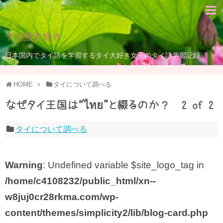
タイ語大好き
日本国内でタイ語を学習するタイ大好き女子のタイ語学習記録
HOME
タイについて調べる
なぜタイ王国は“ไทย”と綴るのか？ 2 of 2
タイについて調べる
Warning
: Undefined variable $site_logo_tag in
/home/c4108232/public_html/xn--
w8juj0cr28rkma.com/wp-
content/themes/simplicity2/lib/blog-card.php