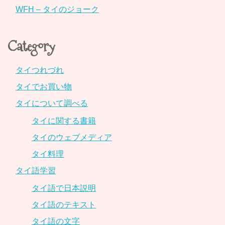
WFH – タイのジョーク
Category
タイつれづれ
タイでお買い物
タイについて調べる
タイに関する書籍
タイのウェブメディア
タイ料理
タイ語学習
タイ語で日本説明
タイ語のテキスト
タイ語の文字