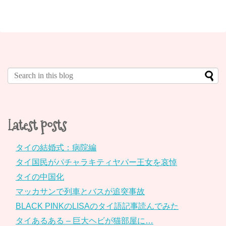
Latest posts
タイの結婚式：病院編
タイ国民がパチャラキティヤパー王女を哀悼
タイの中国化
マッカサンで列車とバスが追突事故
BLACK PINKのLISAのタイ語記事読んでみた
タイあるある – 巨大ヘビが猫部屋に…