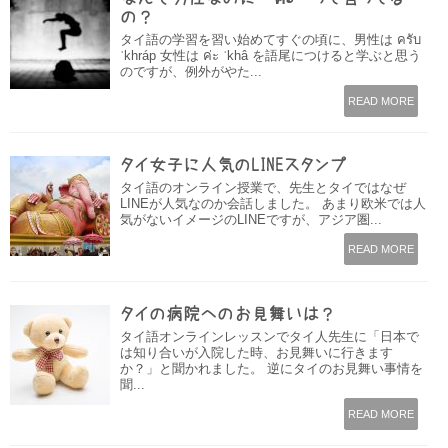
の？
タイ語の学習を習い始めてすぐの頃に、男性は ครับ
ˈkhráp 女性は ค่ะ ˈkhâ を語尾につけると学ぶと思う
のですが、例外がやた...
READ MORE
タイ女子に人気のLINEスタンプ
タイ語のオンライン授業で、先生とタイではなぜ
LINEが人気なのか会話しました。 あまり欧米では人
気がないイメージのLINEですが、アジア圏...
READ MORE
タイの病院へのお見舞いは？
タイ語オンラインレッスンでタイ人先生に「日本で
は知り合いが入院した時、お見舞いに行きます
か？」と聞かれました。 逆にタイのお見舞い事情を
聞...
READ MORE