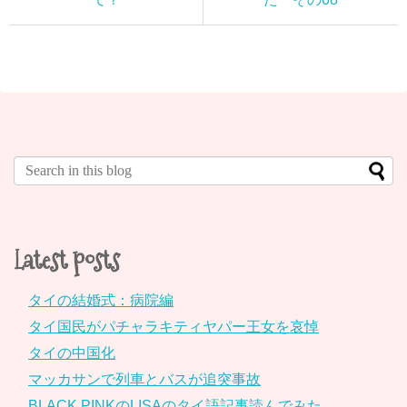
Latest posts
タイの結婚式：病院編
タイ国民がパチャラキティヤパー王女を哀悼
タイの中国化
マッカサンで列車とバスが追突事故
BLACK PINKのLISAのタイ語記事読んでみた