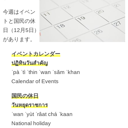
今週はイベン
トと国民の休
日（12月5日）
があります。
イベントカレンダー
ปฏิทินวันสำคัญ
ˈpà ˈtì ˈthin ˈwan ˈsǎm ˈkhan
Calendar of Events
国民の休日
วันหยุดราชการ
ˈwan ˈyùt ˈrâat chá ˈkaan
National holiday