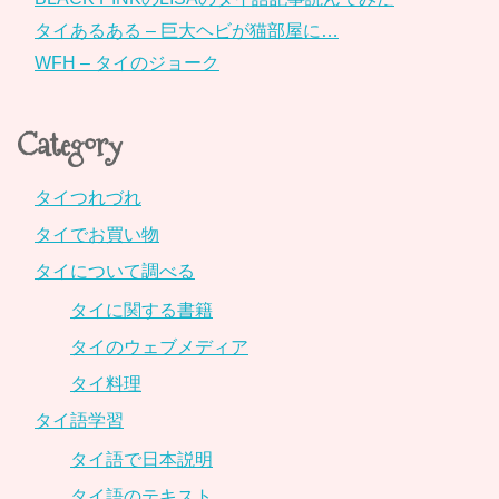
タイあるある – 巨大ヘビが猫部屋に…
WFH – タイのジョーク
Category
タイつれづれ
タイでお買い物
タイについて調べる
タイに関する書籍
タイのウェブメディア
タイ料理
タイ語学習
タイ語で日本説明
タイ語のテキスト