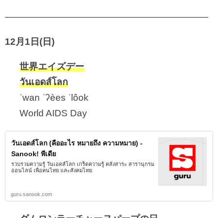
——————————————————————
12月1日(日)
世界エイズデー
วันเอดส์โลก
ˈwan ˈʔèes ˈlôok
World AIDS Day
วันเอดส์โลก (คืออะไร หมายถึง ความหมาย) -
Sanook! พีเดีย
รวบรวมความรู้ วันเอดส์โลก เกร็ดความรู้ คลังสาระ สารานุกรม
ออนไลน์ เพื่อคนไทย และสังคมไทย
guru.sanook.com