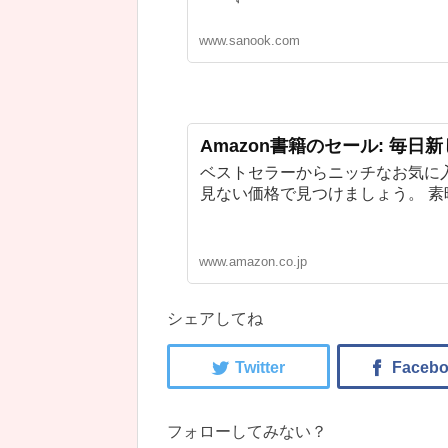
www.sanook.com
Amazon書籍のセール: 毎日
ベストセラーからニッチなお気に
見ない価格で見つけましょう。 
www.amazon.co.jp
シェアしてね
フォローしてみない？