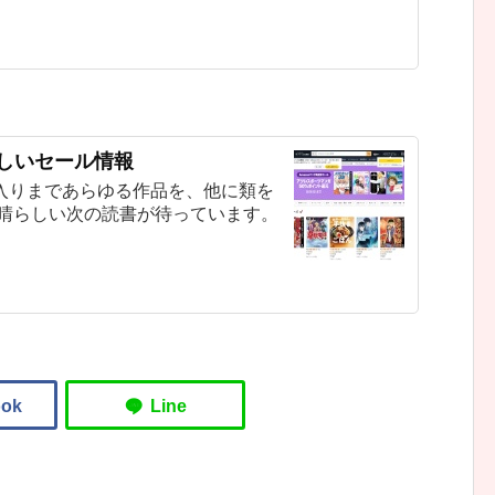
新しいセール情報
入りまであらゆる作品を、他に類を
素晴らしい次の読書が待っています。