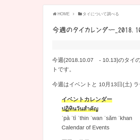
HOME
タイについて調べる
今週のタイカレンダー_2018.10.
今週(2018.10.07 - 10.13)のタ
トです。
今週はイベントと 10月13日(土
イベントカレンダー
ปฏิทินวันสำคัญ
ˈpà ˈtì ˈthin ˈwan ˈsǎm ˈkhan
Calendar of Events