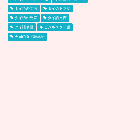
タイ語の文法
タイのドラマ
タイ語の発音
タイ語方言
タイ語単語
ビジネスタイ語
今日のタイ語単語