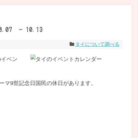
07 - 10.13
タイについて調べる
イのイベン
) ラーマ9世記念日国民の休日があります。