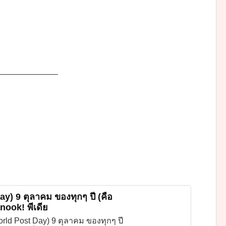
———————
y) 9 ตุลาคม ของทุกๆ ปี (คือ
ook! พีเดีย
rld Post Day) 9 ตุลาคม ของทุกๆ ปี