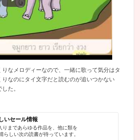
くりなメロディーなので、一緒に歌って気分はタ
くりなのにタイ文字だと読むのが追いつかない
でした。
新しいセール情報
入りまであらゆる作品を、他に類を
素晴らしい次の読書が待っています。