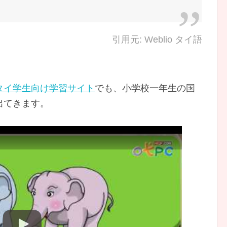
引用元: Weblio タイ語
タイ学生向け学習サイト
でも、小学校一年生の国
出てきます。