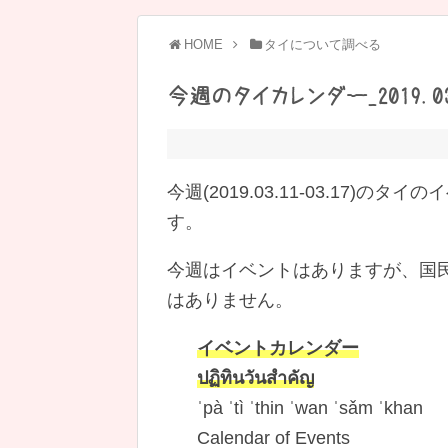
HOME
タイについて調べる
今週のタイカレンダー_2019.03.
今週(2019.03.11-03.17)のタイ
す。
今週はイベントはありますが、国
はありません。
イベントカレンダー
ปฏิทินวันสำคัญ
ˈpà ˈtì ˈthin ˈwan ˈsǎm ˈkhan
Calendar of Events