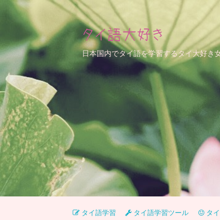
タイ語大好き
日本国内でタイ語を学習するタイ大好き
タイ語学習
タイ語学習ツール
タイ