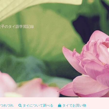
女子のタイ語学習記録
つれづれ
タイについて調べる
タイでお買い物