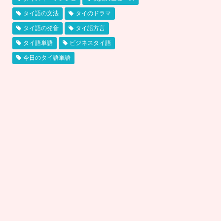
タイ語の文法
タイのドラマ
タイ語の発音
タイ語方言
タイ語単語
ビジネスタイ語
今日のタイ語単語