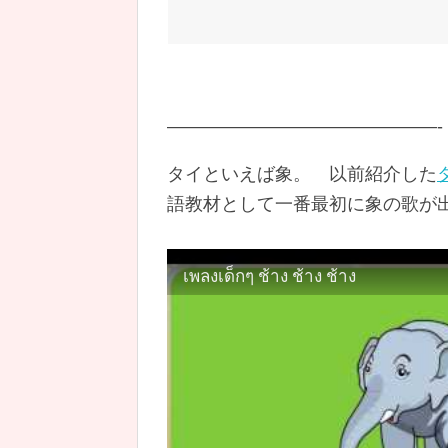
———————————————-
タイといえば象。 以前紹介した
語教材として一番最初に象の歌が
เพลงเด็กๆ ช้าง ช้าง ช้าง