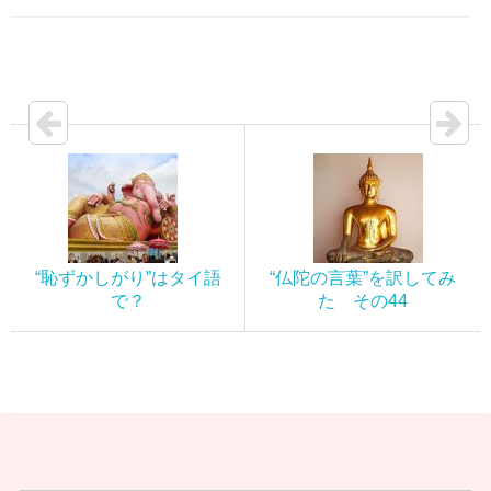
“恥ずかしがり”はタイ語
“仏陀の言葉”を訳してみ
で？
た その44