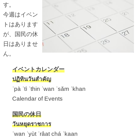
す。
今週はイベン
トはあります
が、国民の休
日はありませ
ん。
イベントカレンダー
ปฏิทินวันสำคัญ
ˈpà ˈtì ˈthin ˈwan ˈsǎm ˈkhan
Calendar of Events
国民の休日
วันหยุดราชการ
ˈwan ˈyùt ˈrâat chá ˈkaan