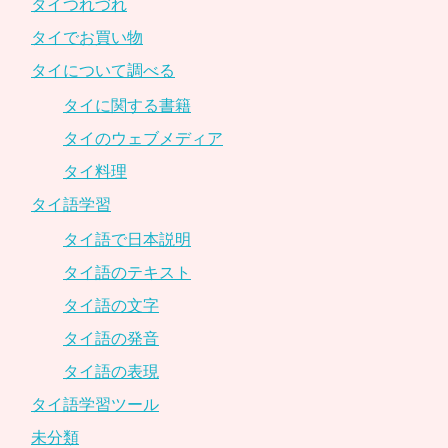
タイつれづれ
タイでお買い物
タイについて調べる
タイに関する書籍
タイのウェブメディア
タイ料理
タイ語学習
タイ語で日本説明
タイ語のテキスト
タイ語の文字
タイ語の発音
タイ語の表現
タイ語学習ツール
未分類