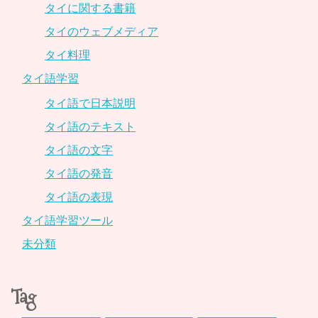
タイに関する書籍
タイのウェブメディア
タイ料理
タイ語学習
タイ語で日本説明
タイ語のテキスト
タイ語の文字
タイ語の発音
タイ語の表現
タイ語学習ツール
未分類
Tag