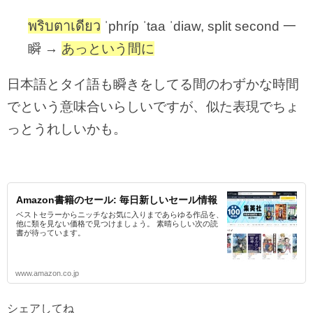
พริบตาเดียว
ˈphríp ˈtaa ˈdiaw, split second 一
瞬 →
あっという間に
日本語とタイ語も瞬きをしてる間のわずかな時間
でという意味合いらしいですが、似た表現でちょ
っとうれしいかも。
Amazon書籍のセール: 毎日新しいセール情報
ベストセラーからニッチなお気に入りまであらゆる作品を、
他に類を見ない価格で見つけましょう。 素晴らしい次の読
書が待っています。
www.amazon.co.jp
シェアしてね