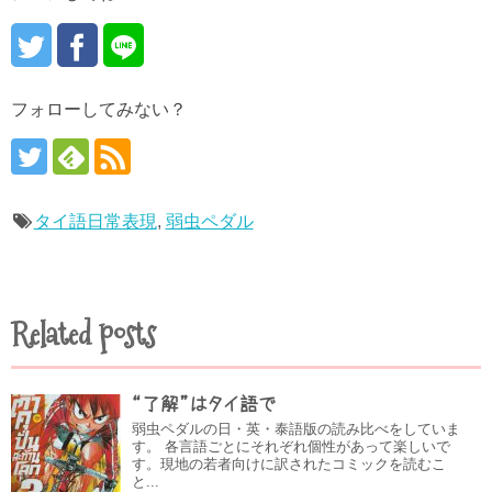
フォローしてみない？
タイ語日常表現
,
弱虫ペダル
Related posts
“了解”はタイ語で
弱虫ペダルの日・英・泰語版の読み比べをしていま
す。 各言語ごとにそれぞれ個性があって楽しいで
す。現地の若者向けに訳されたコミックを読むこ
と...