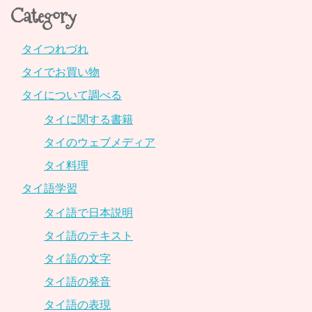
Category
タイつれづれ
タイでお買い物
タイについて調べる
タイに関する書籍
タイのウェブメディア
タイ料理
タイ語学習
タイ語で日本説明
タイ語のテキスト
タイ語の文字
タイ語の発音
タイ語の表現