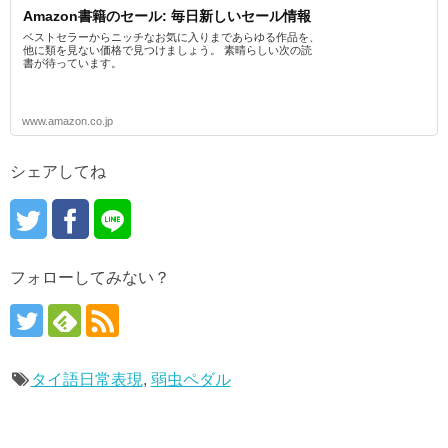
Amazon書籍のセール: 毎日新しいセール情報
ベストセラーからニッチなお気に入りまであらゆる作品を、
他に類を見ない価格で見つけましょう。 素晴らしい次の読
書が待っています。
www.amazon.co.jp
シェアしてね
フォローしてみない？
タイ語日常表現
,
弱虫ペダル