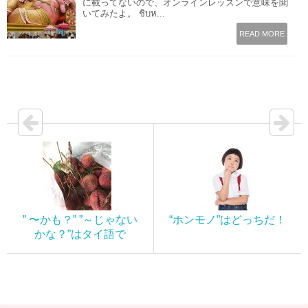
に載ってないので、オンラインレッスンで意味を聞
いてみたよ。 ชิบห...
READ MORE
” 〜かも？” ”～じゃない
“ホンモノ”はどっちだ！
かな？”はタイ語で