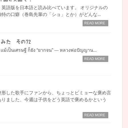
、英語版を日本語と読み比べています。 オリジナルの
特の口癖（巻島先輩の「ショ」とか）がどんな...
READ MORE
みた その72
แม้เป็นเศรษฐี ก็ยัง “ยากจน” --- หลวงพ่อปัญญาน...
READ MORE
整形した歌手にファンから、ちょっとビミョーな褒め言
ありました、今週は子供をどう英語で褒めるかという
READ MORE