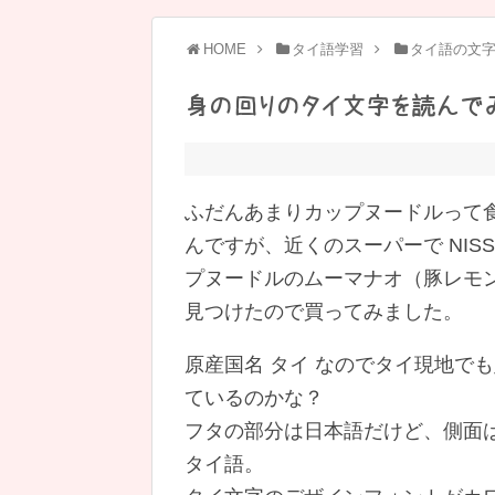
HOME
タイ語学習
タイ語の文
身の回りのタイ文字を読んで
ふだんあまりカップヌードルって
んですが、近くのスーパーで NISSI
プヌードルのムーマナオ（豚レモ
見つけたので買ってみました。
原産国名 タイ なのでタイ現地で
ているのかな？
フタの部分は日本語だけど、側面
タイ語。