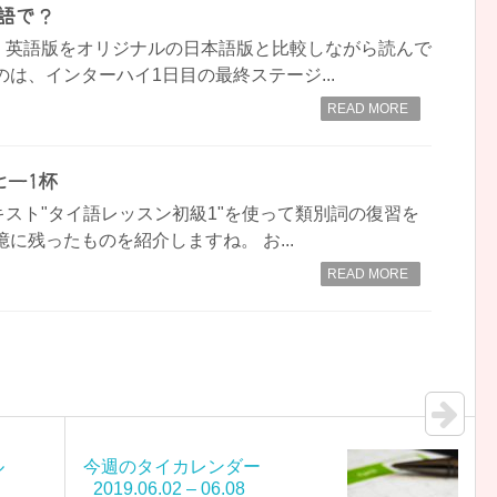
英語で？
、英語版をオリジナルの日本語版と比較しながら読んで
のは、インターハイ1日目の最終ステージ...
READ MORE
ヒー1杯
スト"タイ語レッスン初級1"を使って類別詞の復習を
に残ったものを紹介しますね。 お...
READ MORE
ル
今週のタイカレンダー
_2019.06.02 – 06.08