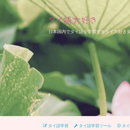
タイ語大好き
日本国内でタイ語を学習するタイ大好き
タイ語学習
タイ語学習ツール
タイ