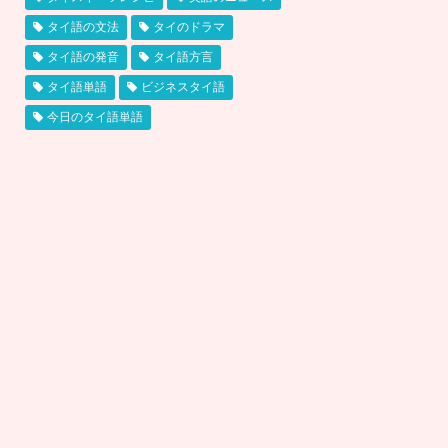
タイ語の文法
タイのドラマ
タイ語の発音
タイ語方言
タイ語単語
ビジネスタイ語
今日のタイ語単語