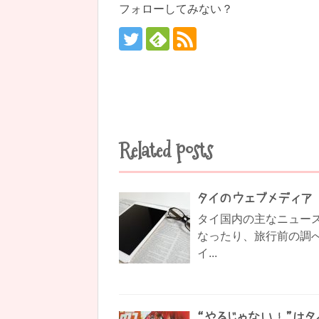
フォローしてみない？
Related posts
タイのウェブメディア
タイ国内の主なニュー
なったり、旅行前の調
イ...
“やるじゃない！”は