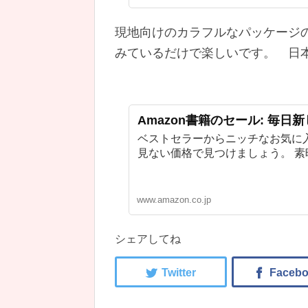
現地向けのカラフルなパッケージ
みているだけで楽しいです。 日
Amazon書籍のセール: 毎日
ベストセラーからニッチなお気に
見ない価格で見つけましょう。 
www.amazon.co.jp
シェアしてね