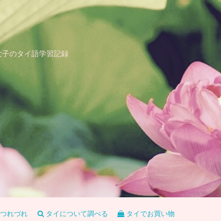
女子のタイ語学習記録
つれづれ
タイについて調べる
タイでお買い物