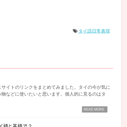
タイ語日常表現
スサイトのリンクをまとめてみました。タイの今が気に
べ物などに使いたいと思います。個人的に見るのはタ
READ MORE
タイ語と英語で？