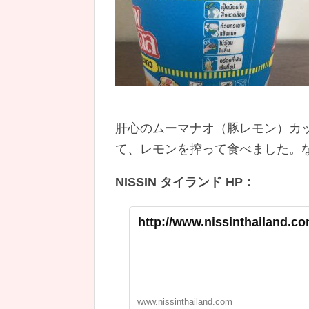
肝心のムーマナオ（豚レモン）カ
て、レモンを搾って食べました。
NISSIN タイランド HP：
http://www.nissinthailand.co
www.nissinthailand.com