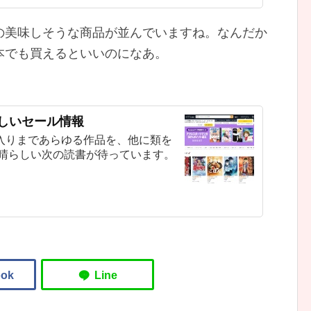
の美味しそうな商品が並んでいますね。なんだか
本でも買えるといいのになあ。
新しいセール情報
入りまであらゆる作品を、他に類を
素晴らしい次の読書が待っています。