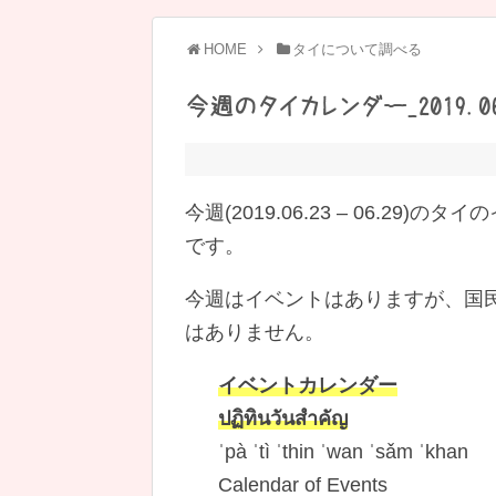
HOME
タイについて調べる
今週のタイカレンダー_2019.06.
今週(2019.06.23 – 06.29)のタ
です。
今週はイベントはありますが、国
はありません。
イベントカレンダー
ปฏิทินวันสำคัญ
ˈpà ˈtì ˈthin ˈwan ˈsǎm ˈkhan
Calendar of Events