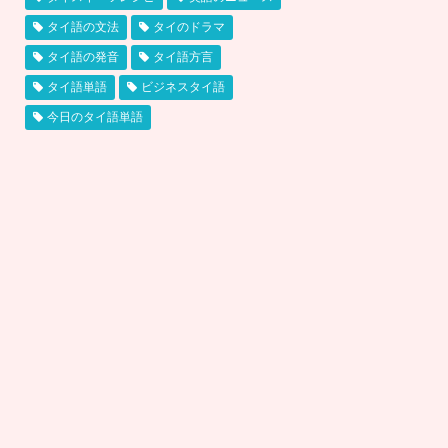
タイ語の文法
タイのドラマ
タイ語の発音
タイ語方言
タイ語単語
ビジネスタイ語
今日のタイ語単語