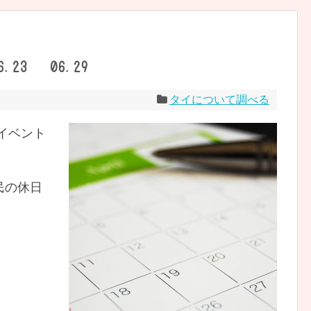
23 – 06.29
タイについて調べる
イのイベント
民の休日