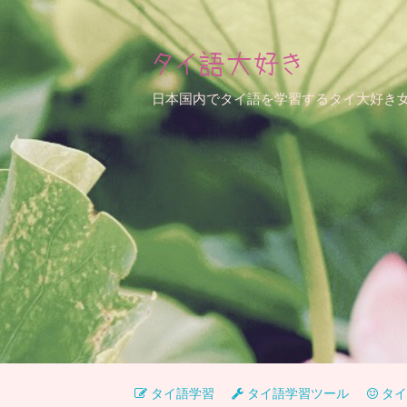
タイ語大好き
日本国内でタイ語を学習するタイ大好き
タイ語学習
タイ語学習ツール
タイ