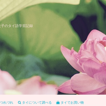
女子のタイ語学習記録
つれづれ
タイについて調べる
タイでお買い物