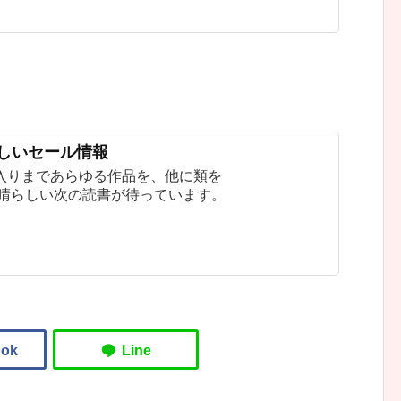
新しいセール情報
入りまであらゆる作品を、他に類を
素晴らしい次の読書が待っています。