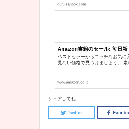
guru.sanook.com
Amazon書籍のセール: 毎日
ベストセラーからニッチなお気に
見ない価格で見つけましょう。 
www.amazon.co.jp
シェアしてね