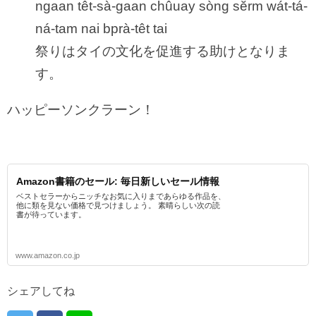
ngaan têt-sà-gaan chûuay sòng sĕrm wát-tá-
ná-tam nai bprà-têt tai
祭りはタイの文化を促進する助けとなりま
す。
ハッピーソンクラーン！
Amazon書籍のセール: 毎日新しいセール情報
ベストセラーからニッチなお気に入りまであらゆる作品を、
他に類を見ない価格で見つけましょう。 素晴らしい次の読
書が待っています。
www.amazon.co.jp
シェアしてね