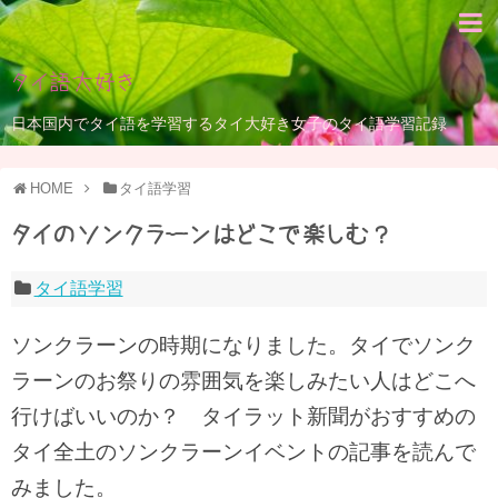
タイ語大好き
日本国内でタイ語を学習するタイ大好き女子のタイ語学習記録
HOME
タイ語学習
タイのソンクラーンはどこで楽しむ？
タイ語学習
ソンクラーンの時期になりました。タイでソンク
ラーンのお祭りの雰囲気を楽しみたい人はどこへ
行けばいいのか？ タイラット新聞がおすすめの
タイ全土のソンクラーンイベントの記事を読んで
みました。