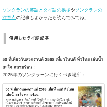
ソンクランの英語とタイ語の挨拶
や
ソンクランの
注意点
の記事もよかったら読んでみてね。
使用したタイ語記事
50 ที่เที่ยววันสงกรานต์ 2568 เที่ยวไหนดี ทั่วไทย เล่นน้ำ
สะใจ คลายร้อน：
2025年のソンクラーンに行くべき場所：
50 ที่เที่ยววันสงกรานต์ 2568 เที่ยวไหนดี ทั่วไทย
เล่นน้ำสะใจ คลายร้อน
สงกรานต์ 2568 เที่ยวไหนดี เป็นอีกคำถามยอดฮิตในช่วงนี้
เนื่องจากเป็นช่วงเทศกาลพิเศษที่ได้หยุดยาว ไทยรัฐออนไลน์
แจกพิกัด 10 ที่เที่ยววันสงกรานต์ 2568 สนุก ครบรส