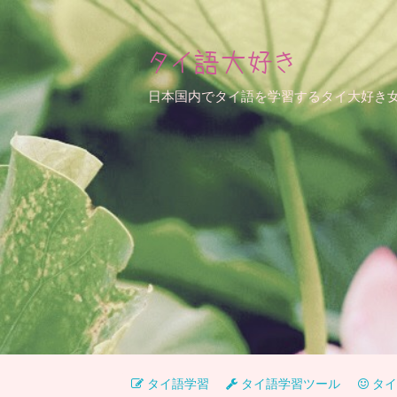
タイ語大好き
日本国内でタイ語を学習するタイ大好き
タイ語学習
タイ語学習ツール
タイ