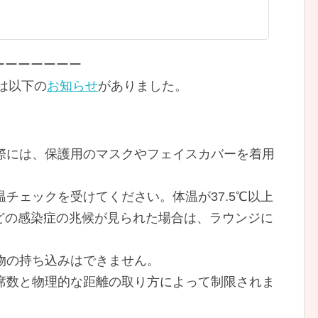
ーーーーーーー
Pには以下の
お知らせ
がありました。
る際には、保護用のマスクやフェイスカバーを着用
温チェックを受けてください。体温が37.5℃以上
どの感染症の兆候が見られた場合は、ラウンジに
食物の持ち込みはできません。
座席数と物理的な距離の取り方によって制限されま