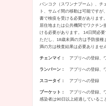
バンコク（スワンナプーム）、チ
ト、サムイ間の移動は可能ですが
書で検疫を受ける必要があります
居住地または公共機関でワクチン
ける必要があります。 14日間必
ただし、18歳未満の方は予防接種
満の方は検査結果は必要ありませ
チェンマイ：
アプリへの登録、ワ
ランパーン：
アプリへの登録、ワク
スコータイ：
アプリへの登録
プーケット：
アプリへの登録、ワク
感染者は90日以上経過しているこ