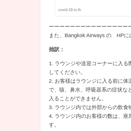
covid-19.in.th
ーーーーーーーーーーーーーーー
また、Bangkok Airways の H
拙訳：
1. ラウンジや送迎コーナーに入
してください。
2. お客様はラウンジに入る前に体
で、咳、鼻水、呼吸器系の症状な
入ることができません。
3. ラウンジ内では外部からの飲
4. ラウンジ内のお客様の数は、
す。