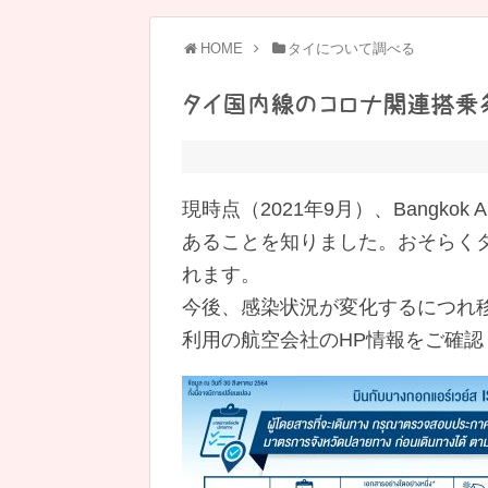
HOME
タイについて調べる
タイ国内線のコロナ関連搭乗
現時点（2021年9月）、Bangko
あることを知りました。おそらく
れます。
今後、感染状況が変化するにつれ
利用の航空会社のHP情報をご確認