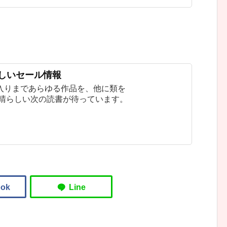
新しいセール情報
入りまであらゆる作品を、他に類を
素晴らしい次の読書が待っています。