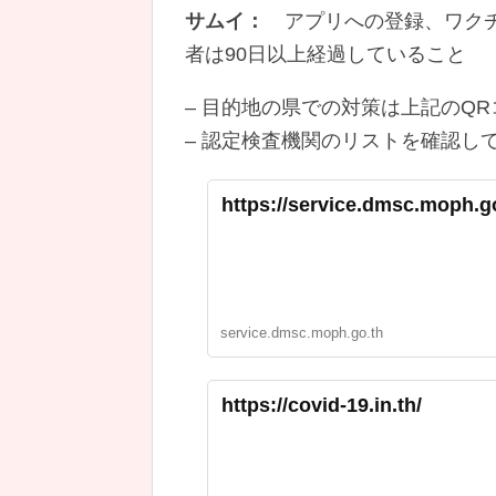
サムイ：
アプリへの登録、ワクチン
者は90日以上経過していること
– 目的地の県での対策は上記のQ
– 認定検査機関のリストを確認し
https://service.dmsc.moph.g
service.dmsc.moph.go.th
https://covid-19.in.th/