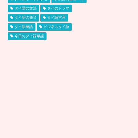
タイ語の文法
タイのドラマ
タイ語の発音
タイ語方言
タイ語単語
ビジネスタイ語
今日のタイ語単語