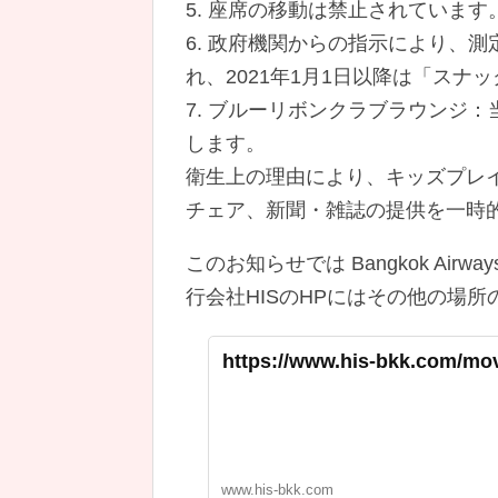
5. 座席の移動は禁止されています
6. 政府機関からの指示により、
れ、2021年1月1日以降は「スナ
7. ブルーリボンクラブラウンジ
します。
衛生上の理由により、キッズプレ
チェア、新聞・雑誌の提供を一時
このお知らせでは Bangkok Ai
行会社HISのHPにはその他の場
https://www.his-bkk.com/mo
www.his-bkk.com