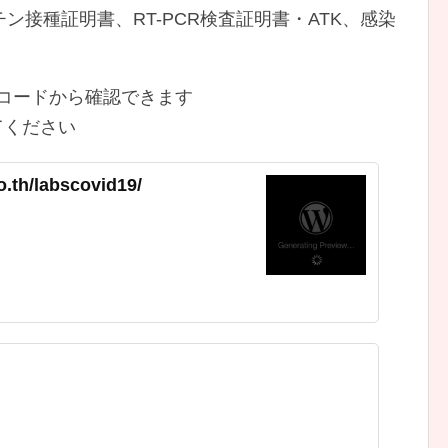
接種証明書、RT-PCR検査証明書・ATK、感染
Rコードから確認できます
てください
o.th/labscovid19/