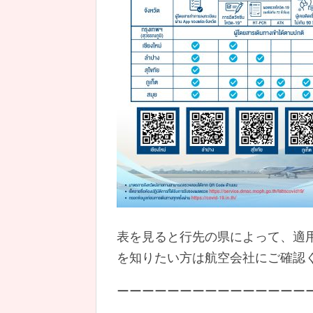
表を見ると行先の県によって、適
を知りたい方は航空会社にご確認
ーーーーーーーーーーーーーーー