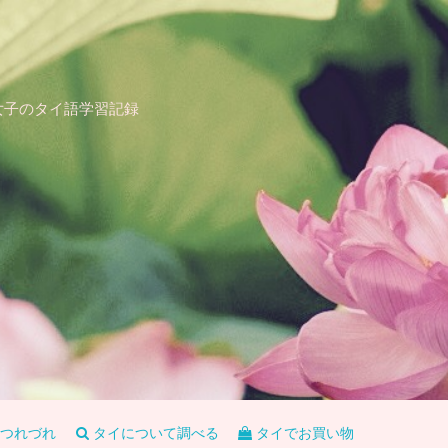
女子のタイ語学習記録
つれづれ
タイについて調べる
タイでお買い物