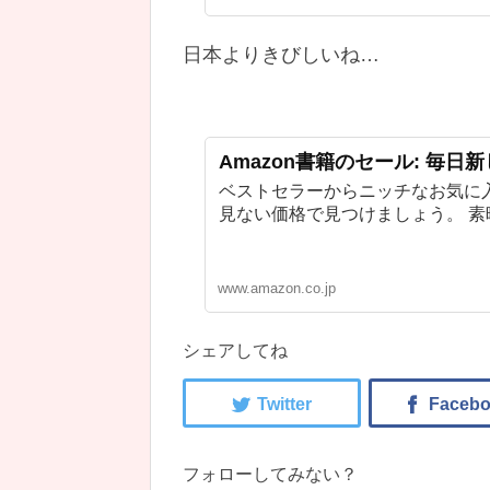
日本よりきびしいね…
Amazon書籍のセール: 毎日
ベストセラーからニッチなお気に
見ない価格で見つけましょう。 
www.amazon.co.jp
シェアしてね
フォローしてみない？