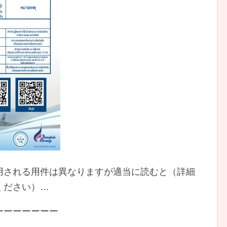
用される用件は異なりますが適当に読むと（詳細
ください）…
ーーーーーーー