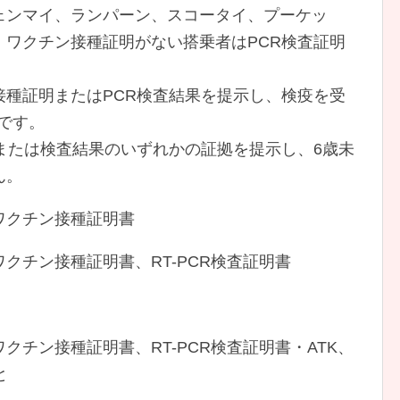
ェンマイ、ランパーン、スコータイ、プーケッ
、ワクチン接種証明がない搭乗者はPCR検査証明
。
接種証明またはPCR検査結果を提示し、検疫を受
要です。
または検査結果のいずれかの証拠を提示し、6歳未
ん。
クチン接種証明書
チン接種証明書、RT-PCR検査証明書
チン接種証明書、RT-PCR検査証明書・ATK、
と