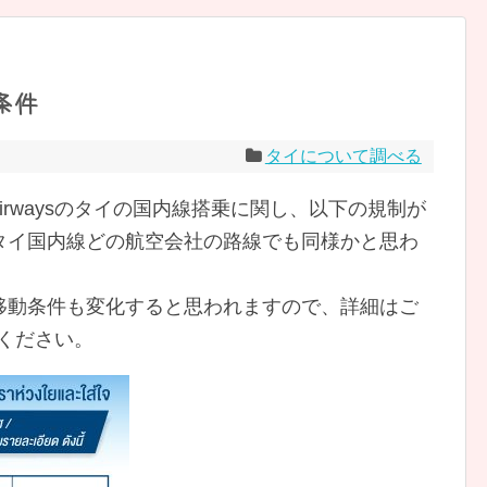
条件
タイについて調べる
k Airwaysのタイの国内線搭乗に関し、以下の規制が
タイ国内線どの航空会社の路線でも同様かと思わ
移動条件も変化すると思われますので、詳細はご
ください。