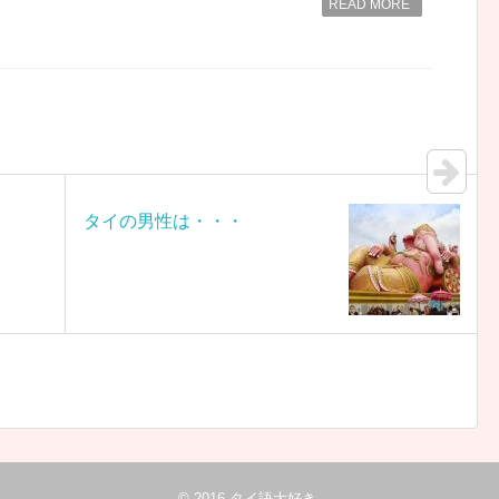
READ MORE
タイの男性は・・・
© 2016
タイ語大好き
.