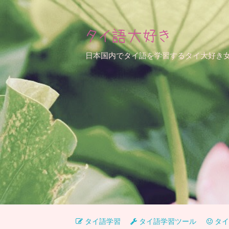
タイ語大好き
日本国内でタイ語を学習するタイ大好き
タイ語学習
タイ語学習ツール
タイ