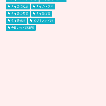
タイ語の文法
タイのドラマ
タイ語の発音
タイ語方言
タイ語単語
ビジネスタイ語
今日のタイ語単語