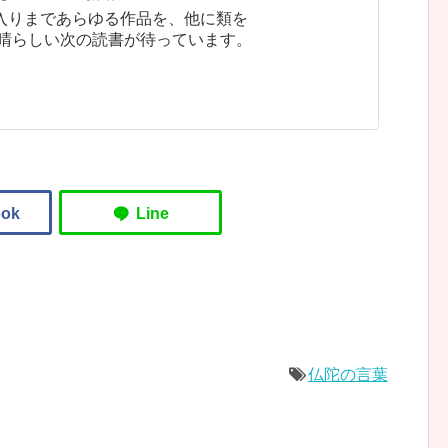
入りまであらゆる作品を、他に類を
素晴らしい次の読書が待っています。
仏陀の言葉