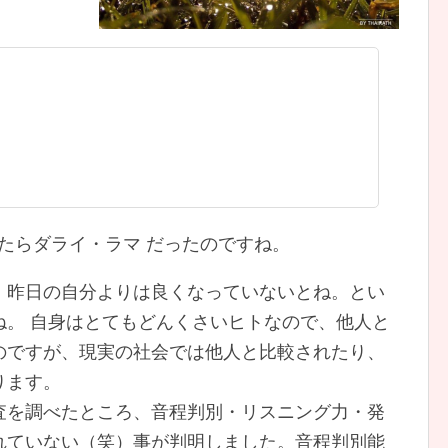
たらダライ・ラマ だったのですね。
、昨日の自分よりは良くなっていないとね。とい
ね。 自身はとてもどんくさいヒトなので、他人と
のですが、現実の社会では他人と比較されたり、
ります。
査を調べたところ、音程判別・リスニング力・発
れていない（笑）事が判明しました。音程判別能