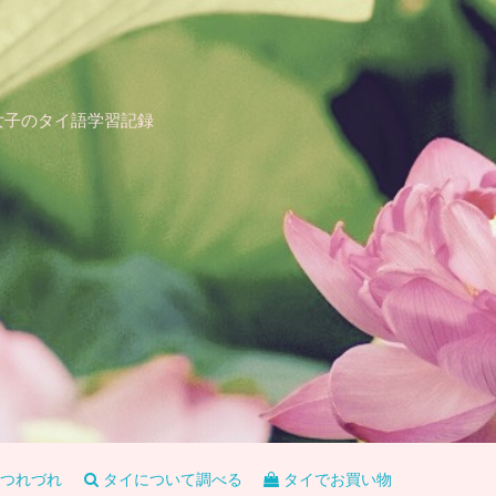
女子のタイ語学習記録
つれづれ
タイについて調べる
タイでお買い物