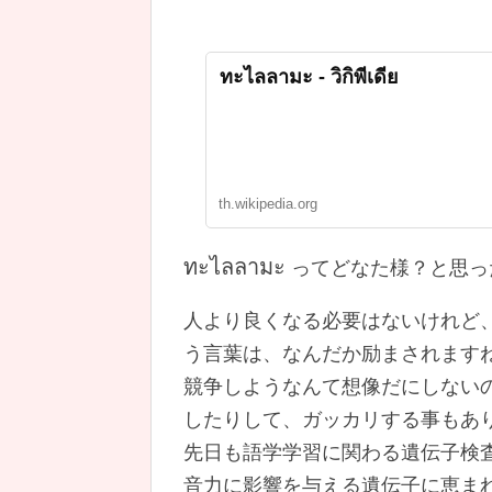
ทะไลลามะ - วิกิพีเดีย
th.wikipedia.org
ทะไลลามะ
ってどなた様？と思っ
人より良くなる必要はないけれど
う言葉は、なんだか励まされます
競争しようなんて想像だにしない
したりして、ガッカリする事もあ
先日も語学学習に関わる遺伝子検
音力に影響を与える遺伝子に恵ま