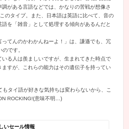
声調がある言語などでは、かなりの苦戦が想像さ
はこのタイプ。また、日本語は英語に比べて、音の
英語を「雑音」として処理する傾向があるんだと
言ってんのかわかんねーよ！」は、謙遜でも、冗
いのです。
ている人は羨ましいですが、生まれてきた時点で
きますが、これらの能力はその遺伝子を持ってい
くてもタイ語が好きな気持ちは変わらないから、こ
 ROCKING!(意味不明…)
新しいセール情報