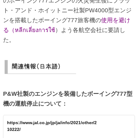
のボーイング777エンジンの火災発生後にプラッ
ト・アンド・ホイットニー社製PW4000型エンジ
ンを搭載したボーイング777旅客機の
使用を避け
る（หลีกเลี่ยงการใช้
）よう各航空会社に要請し
た。
関連情報（日本語）
P&W社製のエンジンを装備したボーイング777型
機の運航停止について：
https://www.jal.co.jp/jp/ja/info/2021/other/2
10222/