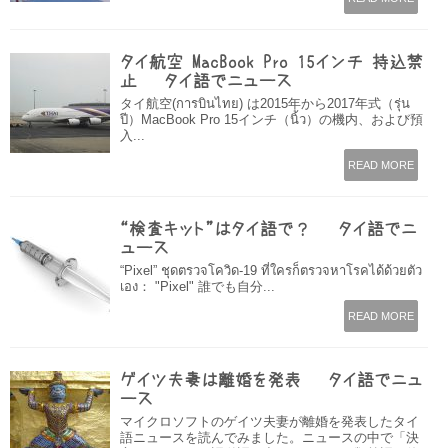
タイ航空 MacBook Pro 15インチ 持込禁
止 – タイ語でニュース
タイ航空(การบินไทย) は2015年から2017年式（รุ่น
ปี）MacBook Pro 15インチ（นิ้ว）の機内、および預
入...
READ MORE
“検査キット”はタイ語で？ – タイ語でニ
ュース
“Pixel” ชุดตรวจโควิด-19 ที่ใครก็ตรวจหาโรคได้ด้วยตัว
เอง： "Pixel" 誰でも自分...
READ MORE
ゲイツ夫妻は離婚を発表 – タイ語でニュ
ース
マイクロソフトのゲイツ夫妻が離婚を発表したタイ
語ニュースを読んでみました。ニュースの中で「決