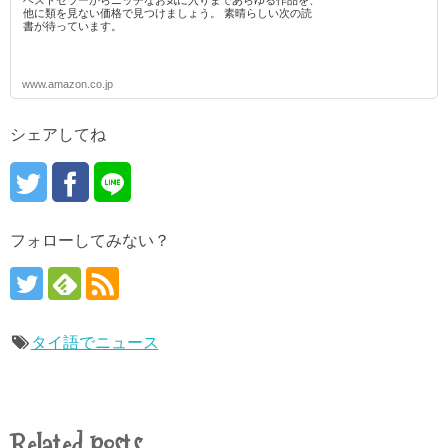
他に類を見ない価格で見つけましょう。 素晴らしい次の読
書が待っています。
www.amazon.co.jp
シェアしてね
フォローしてみない？
タイ語でニュース
Related posts