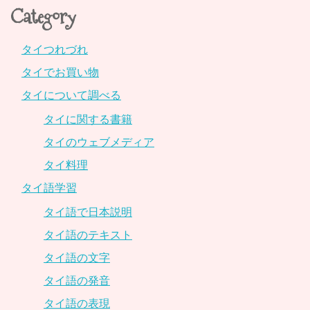
Category
タイつれづれ
タイでお買い物
タイについて調べる
タイに関する書籍
タイのウェブメディア
タイ料理
タイ語学習
タイ語で日本説明
タイ語のテキスト
タイ語の文字
タイ語の発音
タイ語の表現