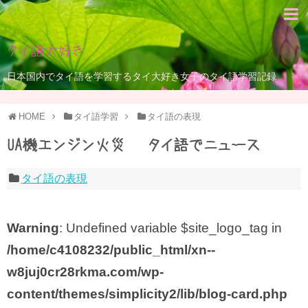
タイ語大好き
日本国内でタイ語を学習するタイ大好き女子のタイ語学習記録
HOME
タイ語学習
タイ語の表現
UA機エンジン火災 – タイ語でニュース
タイ語の表現
Warning
: Undefined variable $site_logo_tag in
/home/c4108232/public_html/xn--
w8juj0cr28rkma.com/wp-
content/themes/simplicity2/lib/blog-card.php