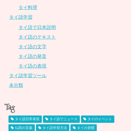
タイ料理
タイ語学習
タイ語で日本説明
タイ語のテキスト
タイ語の文字
タイ語の発音
タイ語の表現
タイ語学習ツール
未分類
Tag
タイ語日常表現
タイ語でニュース
タイのイベント
仏陀の言葉
タイ語学習方法
タイの習慣