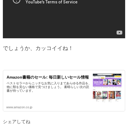
でしょうか、カッコイイね！
Amazon書籍のセール: 毎日新しいセール情報
ベストセラーからニッチなお気に入りまであらゆる作品を、
他に類を見ない価格で見つけましょう。 素晴らしい次の読
書が待っています。
www.amazon.co.jp
シェアしてね