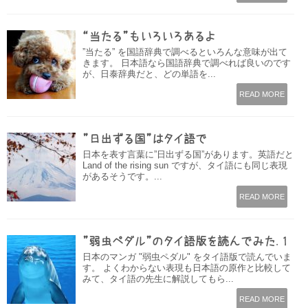
“当たる”もいろいろあるよ
”当たる” を国語辞典で調べるといろんな意味が出て
きます。 日本語なら国語辞典で調べれば良いのです
が、日泰辞典だと、どの単語を...
READ MORE
”日出ずる国”はタイ語で
日本を表す言葉に”日出ずる国”があります。英語だと
Land of the rising sun ですが、タイ語にも同じ表現
があるそうです。...
READ MORE
”弱虫ペダル”のタイ語版を読んでみた.1
日本のマンガ "弱虫ペダル" をタイ語版で読んでいま
す。 よくわからない表現も日本語の原作と比較して
みて、タイ語の先生に解説してもら...
READ MORE