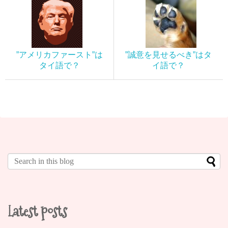
”アメリカファースト”は
”誠意を見せるべき”はタ
タイ語で？
イ語で？
Latest posts