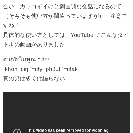
合い。カッコイイけど劇画調な会話になるので
（そもそも使い方が間違っていますが）、注意で
すね！
具体的な使い方としては、YouTube にこんなタイ
トルの動画がありました。
คนจริงไม่พูดมาก!!!
ˈkhon ˈciŋ ˈmây ˈphûut ˈmâak
真の男は多くは語らない