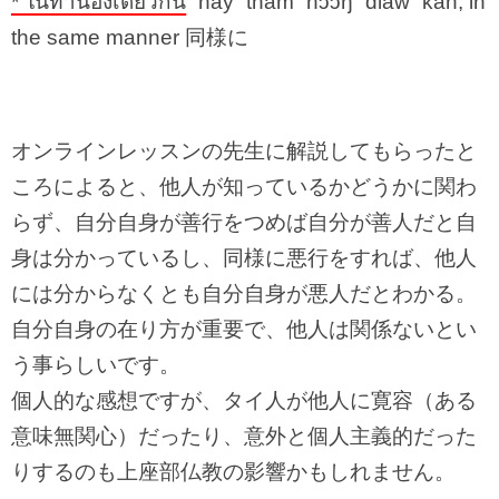
* ในทำนองเดียวกัน
ˈnay ˈtham ˈnɔɔŋ ˈdiaw ˈkan, in
the same manner 同様に
オンラインレッスンの先生に解説してもらったと
ころによると、他人が知っているかどうかに関わ
らず、自分自身が善行をつめば自分が善人だと自
身は分かっているし、同様に悪行をすれば、他人
には分からなくとも自分自身が悪人だとわかる。
自分自身の在り方が重要で、他人は関係ないとい
う事らしいです。
個人的な感想ですが、タイ人が他人に寛容（ある
意味無関心）だったり、意外と個人主義的だった
りするのも上座部仏教の影響かもしれません。