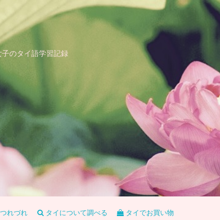
女子のタイ語学習記録
つれづれ
タイについて調べる
タイでお買い物