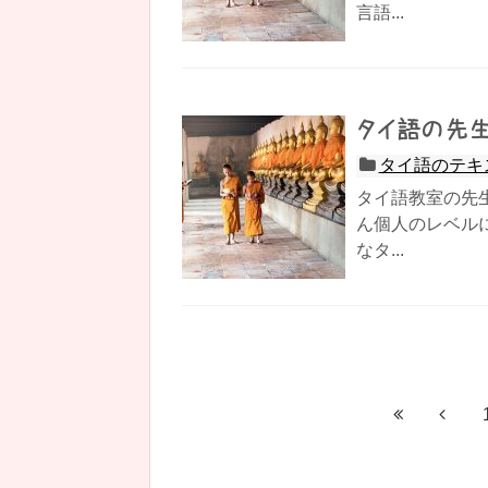
言語...
タイ語の先
タイ語のテキ
タイ語教室の先
ん個人のレベル
なタ...