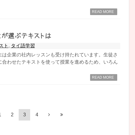
READ MORE
生が選ぶテキストは
スト
,
タイ語学習
生は企業の社内レッスンも受け持たれています。生徒さ
に合わせたテキストを使って授業を進めるため、いろん
READ MORE
1
2
3
4