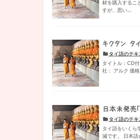
材を購入するこ
すが、思い...
キクタン タ
タイ語のテキ
タイトル：CD付
社： アルク 価格
日本未発売
タイ語のテキ
タイ語をいくら
減です。 日本