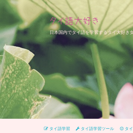
タイ語大好き
日本国内でタイ語を学習するタイ大好き
タイ語学習
タイ語学習ツール
タイ