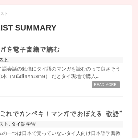
キスト
LIST SUMMARY
ンガを電子書籍で読む
スト
イ語会話の勉強にタイ語のマンガを読むのって良さそう
หนังสือกระดาษ） だとタイ現地で購入...
READ MORE
これでカンペキ！マンガでおぼえる 敬語”
スト
,
タイ語学習
みの一つは日本で売っていないタイ人向け日本語学習教