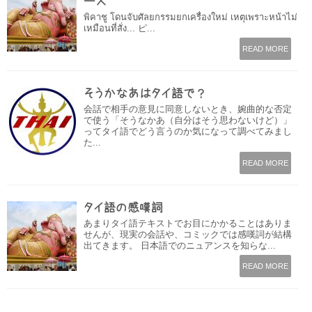
ース
พิคาชู โดนจับศัลยกรรมยกเครื่องใหม่ เหตุเพราะหน้าไม่
เหมือนที่สั่ง... ピ...
READ MORE
そうかなあはタイ語で？
会話で相手の意見に同意しないとき、婉曲的な否定
で使う「そうなかあ（自分はそう思わないけど）」
ってタイ語でどう言うのか気になって調べてみまし
た...
READ MORE
タイ語の感嘆詞
あまりタイ語テキストでお目にかかることはありま
せんが、現実の会話や、コミックでは感嘆詞が結構
出てきます。 日本語でのニュアンスを知らな...
READ MORE