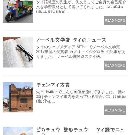
タイ語教室の先生が、例文としてご自身の自己紹介
文を学習教材として書いてくれました。 ส่วนดิฉัน
เป็นแม่บ้าน แล้วก...
READ MORE
ノーベル文学賞 タイのニュース
タイのウェブメディア MThai でノーベル文学賞
2017年度の受賞者 カズオ・イシグロ氏 の記事があ
りました。 ノーベル賞関連のタイ語...
READ MORE
チェンマイ方言
先日 Twitter でこんな画像が流れてきました。 赤い
車はチェンマイ市内を走っている乗合バス（รถแดง
เชียงใหม่...
READ MORE
ピカチュウ 整形チュウ – タイ語でニュ