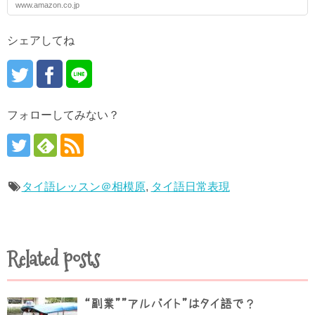
www.amazon.co.jp
シェアしてね
フォローしてみない？
タイ語レッスン＠相模原
,
タイ語日常表現
Related posts
“副業””アルバイト”はタイ語で？